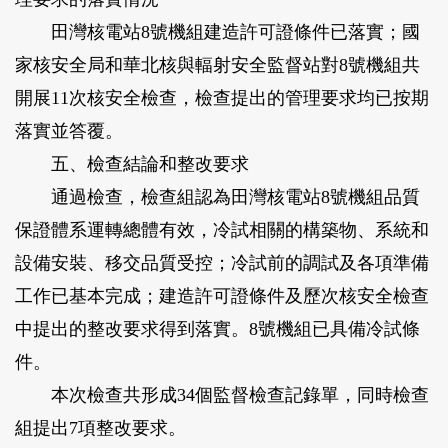
田灣核電站8號機組建造許可證條件已落實；國
家核安全局和華北核與輻射安全監督站對8號機組共
開展11次核安全檢查，檢查提出的管理要求均已按期
落實並答覆。
五、檢查結論和整改要求
通過檢查，檢查組認為田灣核電站8號機組品質
保證體系運轉總體有效，冷試相關的構築物、系統和
設備安裝、移交品質受控；冷試前的調試及各項準備
工作已基本完成；建造許可證條件及歷次核安全檢查
中提出的整改要求得到落實。8號機組已具備冷試條
件。
本次檢查共形成34個監督檢查記錄單，同時檢查
組提出7項整改要求。