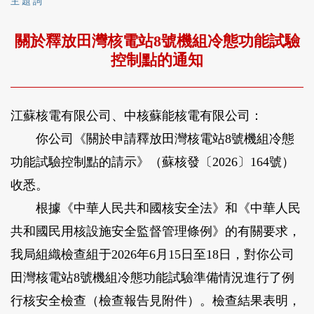
主 題 詞
關於釋放田灣核電站8號機組冷態功能試驗
控制點的通知
江蘇核電有限公司、中核蘇能核電有限公司：
你公司《關於申請釋放田灣核電站8號機組冷態
功能試驗控制點的請示》（蘇核發〔2026〕164號）
收悉。
根據《中華人民共和國核安全法》和《中華人民
共和國民用核設施安全監督管理條例》的有關要求，
我局組織檢查組于2026年6月15日至18日，對你公司
田灣核電站8號機組冷態功能試驗準備情況進行了例
行核安全檢查（檢查報告見附件）。檢查結果表明，