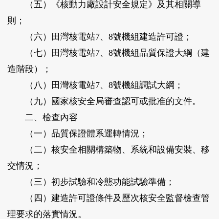
（五）《核動力廠設計安全規定》及其相關導
則；
（六）田灣核電站7、8號機組建造許可證；
（七）田灣核電站7、8號機組品質保證大綱（建
造階段）；
（八）田灣核電站7、8號機組調試大綱；
（九）國家核安全局審查認可或批准的文件。
二、檢查內容
（一）品質保證體系運轉情況；
（二）核安全相關構築物、系統和設備安裝、移
交情況；
（三）初步試驗和冷態功能試驗準備；
（四）建造許可證條件及歷次核安全監督檢查管
理要求的落實情況。