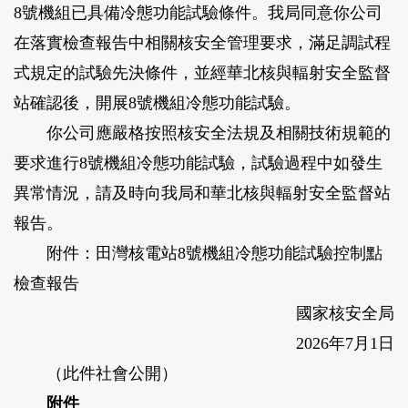
8號機組已具備冷態功能試驗條件。我局同意你公司
在落實檢查報告中相關核安全管理要求，滿足調試程
式規定的試驗先決條件，並經華北核與輻射安全監督
站確認後，開展8號機組冷態功能試驗。
你公司應嚴格按照核安全法規及相關技術規範的
要求進行8號機組冷態功能試驗，試驗過程中如發生
異常情況，請及時向我局和華北核與輻射安全監督站
報告。
附件：田灣核電站8號機組冷態功能試驗控制點
檢查報告
國家核安全局
2026年7月1日
（此件社會公開）
附件