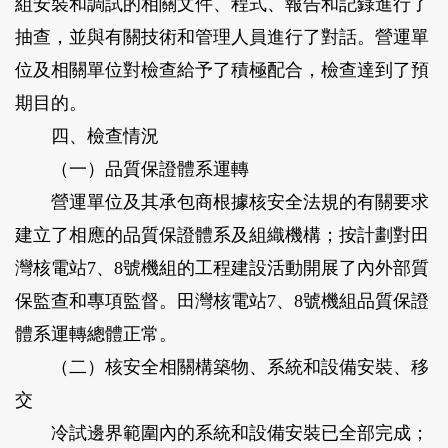
組安裝和調試的相關文件、程式、報告和記錄進行了
抽查，並與有關技術和管理人員進行了對話。營運單
位及相關單位對檢查給予了積極配合，檢查達到了預
期目的。
四、檢查情況
（一）品質保證體系運轉
營運單位及其承包商根據核安全法規的有關要求
建立了相應的品質保證體系及組織機構；按計劃對田
灣核電站7、8號機組的工程建設活動開展了內外部質
保監查和專項監督。田灣核電站7、8號機組品質保證
體系運轉總體正常。
（二）核安全相關構築物、系統和設備安裝、移
交
冷試邊界範圍內的系統和設備安裝已全部完成；