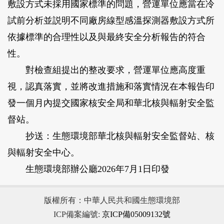
敷設方式未採用國家標準的問題，營運單位應當在冷
試前分析並説明不同廠房線型感溫探測器敷設方式所
依據標準的合理性以及與最終安全分析報告的符合
性。
對檢查組提出的整改要求，營運單位應高度重
視，認真落實，並將改進措施和落實情況在本報告印
發一個月內提交國家核安全局和華北核與輻射安全監
督站。
抄送：生態環境部華北核與輻射安全監督站、核
與輻射安全中心。
生態環境部辦公廳2026年7月1日印發
版權所有：中華人民共和國生態環境部
ICP備案編號:
京ICP備05009132號