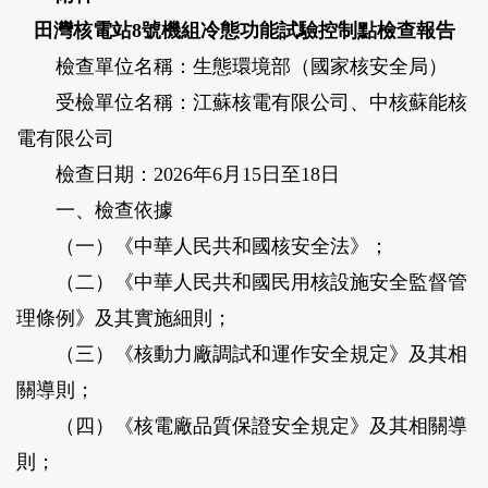
田灣核電站8號機組
冷態功能試驗控制點檢查報告
檢查單位名稱：生態環境部（國家核安全局）
受檢單位名稱：江蘇核電有限公司、中核蘇能核
電有限公司
檢查日期：2026年6月15日至18日
一、檢查依據
（一）《中華人民共和國核安全法》；
（二）《中華人民共和國民用核設施安全監督管
理條例》及其實施細則；
（三）《核動力廠調試和運作安全規定》及其相
關導則；
（四）《核電廠品質保證安全規定》及其相關導
則；