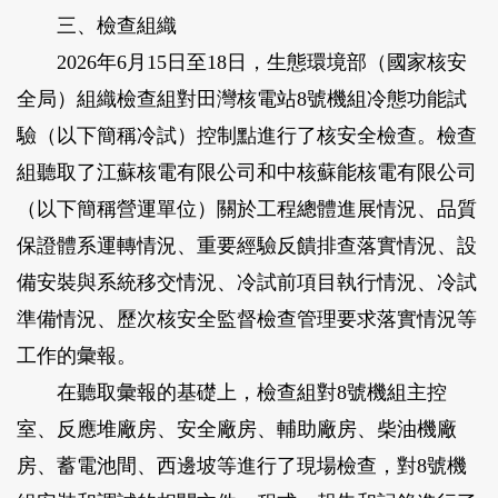
三、檢查組織
2026年6月15日至18日，生態環境部（國家核安
全局）組織檢查組對田灣核電站8號機組冷態功能試
驗（以下簡稱冷試）控制點進行了核安全檢查。檢查
組聽取了江蘇核電有限公司和中核蘇能核電有限公司
（以下簡稱營運單位）關於工程總體進展情況、品質
保證體系運轉情況、重要經驗反饋排查落實情況、設
備安裝與系統移交情況、冷試前項目執行情況、冷試
準備情況、歷次核安全監督檢查管理要求落實情況等
工作的彙報。
在聽取彙報的基礎上，檢查組對8號機組主控
室、反應堆廠房、安全廠房、輔助廠房、柴油機廠
房、蓄電池間、西邊坡等進行了現場檢查，對8號機