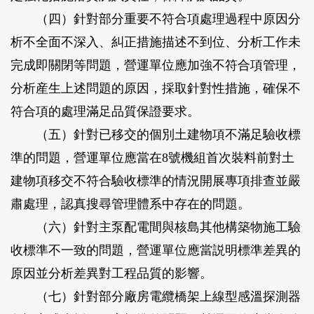
（四）針對部分重要不符合項處理過程中原因分
析不全面不深入、糾正措施描述不到位、分析工作未
完成即關閉等問題，營運單位應加強不符合項管理，
分析産生上述問題的原因，採取針對性措施，確保不
符合項的處理滿足品質保證要求。
（五）針對已移交的個別土建物項不滿足驗收標
準的問題，營運單位應當在8號機組首次裝料前對土
建物項移交不符合驗收標準的情況開展專項排查並嚴
肅處理，認真搜尋管理體系中存在的問題。
（六）針對主泵配電間與核島其他構築物施工驗
收標準不一致的問題，營運單位應當説明標準差異的
原因並分析差異對工程品質的影響。
（七）針對部分廠房電纜橋架上線型感溫探測器