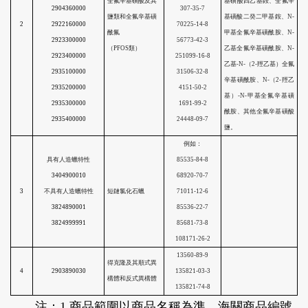
2904310000
2904320000
2904330000
2904340000
2904350000
全氟辛基磺酸及其
2904360000
鹽類和全氟辛基磺
2
2922160000
酰氟
2923300000
（
PFOS類）
2923400000
2935100000
2935200000
注：1.商品範圍以商品名稱為準，海關商品編號