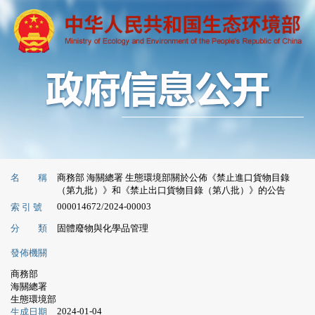
名 稱
商務部 海關總署 生態環境部關於公佈《禁止進口貨物目錄
（第九批）》和《禁止出口貨物目錄（第八批）》的公告
000014672/2024-00003
索 引 號
分 類
固體廢物與化學品管理
發佈機關
商務部
海關總署
生態環境部
2024-01-04
生成日期