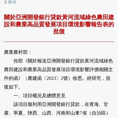
主 題 詞
關於亞洲開發銀行貸款黃河流域綠色農田建
設和農業高品質發展項目環境影響報告表的
批復
農業農村部：
你部《關於報送亞洲開發銀行貸款黃河流域綠色
農田建設和農業高品質發展項目環境影響評價相關文
件的函》（農建函〔2023〕2號）收悉。經研究，批
復如下。
一、項目概況及總體意見
該項目擬利用亞洲開發銀行貸款，在青海、甘
肅、寧夏、陜西、山西、河南和山東7省（自治區）