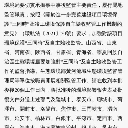
環境局要切實承擔事中事後監管主要責任，履行屬地
監管職責，按照《關於進一步完善建設項目環境保
護“三同時”及竣工環境保護自主驗收監管工作機制的
意見》（環執法〔2021〕70號）要求，加強對該項目
環境保護“三同時”及自主驗收監管。山西省、山東
省、河南省、陜西省、甘肅省、青海省、寧夏回族自
治區生態環境廳要加強對“三同時”及自主驗收監管工
作的監督指導。生態環境部黃河流域生態環境監督管
理局等單位按職責開展相關監管工作。請在收到本批
復後20個工作日內，將批准後的環境影響報告表及批
復文件分送上述部門及運城市、泰安市、聊城市、菏
澤市、開封市、洛陽市、焦作市、三門峽市、渭南
市、延安市、榆林市、白銀市、平涼市、定西市、西
寧市、海東市、海南藏族自治州、銀川市、吳忠市、