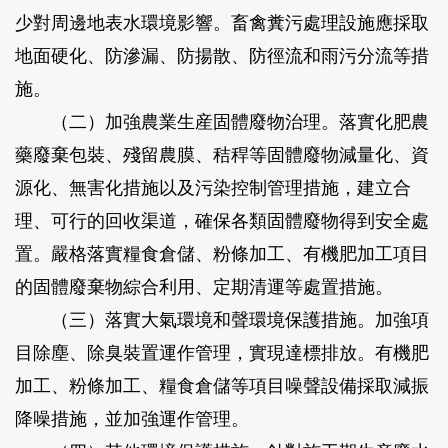
少對周邊地表水環境影響。畜禽糞污處理設施應採取
地面硬化、防滲漏、防揚散、防徑流和雨污分流等措
施。
（二）加強農業生産固體廢物治理。落實化肥農
藥廢棄包裝、殘留農膜、秸稈等固體廢物減量化、資
源化、無害化措施以及污染控制管理措施，建立合
理、可行的回收渠道，確保各類固體廢物得到安全處
置。嚴格落實糧食倉儲、粉條加工、有機肥加工項目
的固體廢棄物綜合利用、定期清運等處置措施。
（三）落實大氣環境和聲環境保護措施。加強項
目除塵、除臭裝置運作管理，實現達標排放。有機肥
加工、粉條加工、糧食倉儲等項目噪聲設備採取減振
降噪措施，並加強運作管理。