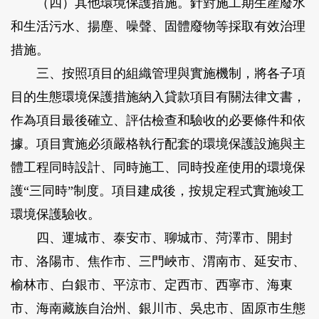
（四）其他環境保護措施。針對施工期生産廢水
和生活污水、揚塵、噪聲、固體廢物等採取有效治理
措施。
三、按照項目的組織管理與實施機制，將各子項
目的生態環境保護措施納入貸款項目有關法律文書，
作為項目最後確立、評估檢查和驗收的必要條件和依
據。項目實施必須嚴格執行配套的環境保護設施與主
體工程同時設計、同時施工、同時投産使用的環境保
護“三同時”制度。項目建成後，按規定程式實施竣工
環境保護驗收。
四、運城市、泰安市、聊城市、菏澤市、開封
市、洛陽市、焦作市、三門峽市、渭南市、延安市、
榆林市、白銀市、平涼市、定西市、西寧市、海東
市、海南藏族自治州、銀川市、吳忠市、固原市生態