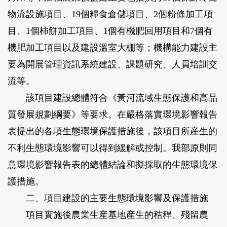
物流設施項目、19個糧食倉儲項目、2個粉條加工項
目、1個柿餅加工項目、1個有機肥回用項目和7個有
機肥加工項目以及建設溫室大棚等；機構能力建設主
要為開展管理資訊系統建設、課題研究、人員培訓交
流等。
該項目建設總體符合《黃河流域生態保護和高品
質發展規劃綱要》等要求。在嚴格落實環境影響報告
表提出的各項生態環境保護措施後，該項目所産生的
不利生態環境影響可以得到緩解或控制。我部原則同
意環境影響報告表的總體結論和擬採取的生態環境保
護措施。
二、項目建設的主要生態環境影響及保護措施
項目實施後農業生産基地産生的秸稈、殘留農