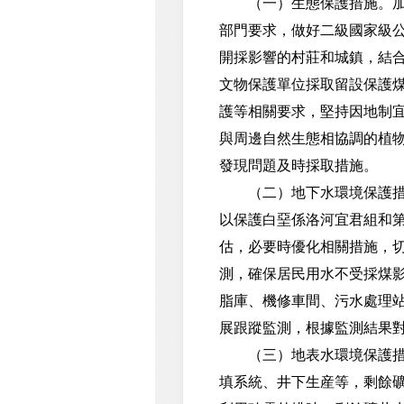
（一）生態保護措施。加強
部門要求，做好二級國家級
開採影響的村莊和城鎮，結
文物保護單位採取留設保護煤
護等相關要求，堅持因地制
與周邊自然生態相協調的植
發現問題及時採取措施。
（二）地下水環境保護措施
以保護白堊係洛河宜君組和第
估，必要時優化相關措施，
測，確保居民用水不受採煤
脂庫、機修車間、污水處理
展跟蹤監測，根據監測結果
（三）地表水環境保護措施
填系統、井下生産等，剩餘礦