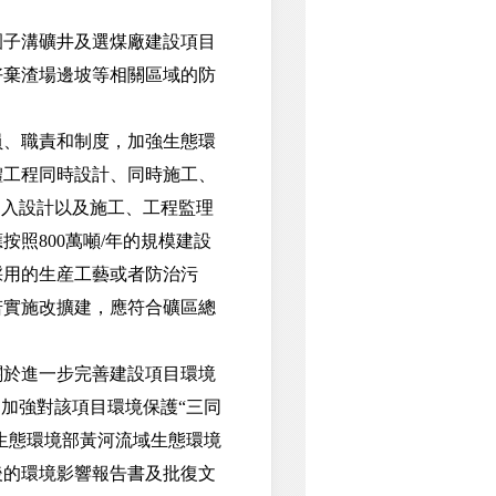
子溝礦井及選煤廠建設項目
好棄渣場邊坡等相關區域的防
、職責和制度，加強生態環
體工程同時設計、同時施工、
納入設計以及施工、工程監理
照800萬噸/年的規模建設
採用的生産工藝或者防治污
若實施改擴建，應符合礦區總
於進一步完善建設項目環境
，加強對該項目環境保護“三同
生態環境部黃河流域生態環境
後的環境影響報告書及批復文