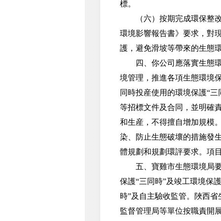
標。
（六）按期完成環保整改措
環境影響報告書》要求，對
護，避免滑坡等帶來的生態
四、你公司應落實生態環境
境管理，推進各項生態環境
同時投産使用的環境保護“三
等招標文件及合同，並明確責
和生産，不得擅自增加規模
染、防止生態破壞的措施發
體規劃和規劃環評要求。項目
五、寶雞市生態環境局要切
保護“三同時”及竣工環境保
時”及自主驗收監管。陜西省
監督管理局等單位按職責開展