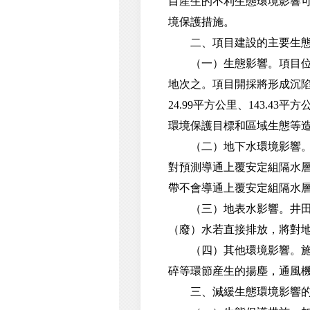
目産生的不利生態環境影響
境保護措施。
二、項目建設的主要生態
（一）生態影響。項目位於
地次之。項目開採將形成沉陷
24.99平方公里、143.
環境保護目標和區域生態等
（二）地下水環境影響。煤
對預測導通上覆安定組隔水層
帶不會導通上覆安定組隔水
（三）地表水影響。井田內
（廢）水若直接排放，將對
（四）其他環境影響。施工
碎等環節産生的揚塵，通風
三、減緩生態環境影響的