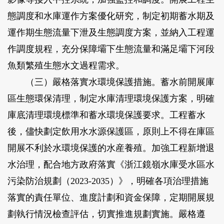
態調度和水庫運作方案優化研究，制定初期蓄水期及
運作期生態流量下泄及生態調度方案，並納入工程運
作調度規程，充分保障壩下生態流量和滿足壩下河段
魚類繁殖生態水文過程需求。
（三）嚴格落實水環境保護措施。蓄水前開展庫
區生態環保清理，制定水庫清理環境保護方案，明確
庫底清理環境標準和蓄水環境保護要求。工程蓄水
後，儘快劃定飲用水水源保護區，原則上不得在庫區
開展不利於水環境保護的水産養殖。加強工程新增退
水治理，配合地方政府落實《浙江鏡嶺水庫受水區水
污染防治規劃（2023-2035）》，明確各項治理措施
落實的責任單位、進度計劃和資金保障，定期開展規
劃執行情況檢查評估，切實推進規劃實施。嚴格遵