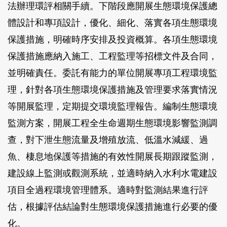
法辦理環評相關手續。下階段應開展生態環境保護總
體設計和專項設計，優化、細化、落實各項生態環境
保護措施，明確時序安排及投資概算。各項生態環境
保護措施應納入施工、工程監理等招標文件及合同，
並明確責任。委託有能力的單位開展專項工程環境監
理，針對各項生態環境保護措施及管理要求落實情況
等開展監理，定期提交環境監理報告。編制生態環境
監測方案，開展工程全生命週期生態環境影響監測調
查，對下泄生態流量及增殖放流、低溫水減緩、過
魚、棲息地保護等措施的有效性開展長期跟蹤監測，
建設線上監測或觀測系統，並適時納入水利水電建設
項目全過程環境管理體系。適時對監測結果進行評
估，根據評估結論對生態環境保護措施進行必要的優
化。