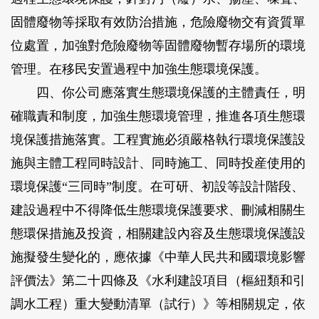
固體廢物等採取有效防治措施，危險廢物交有資質單
位處置，加強對危險廢物等固體廢物暫存場所的環境
管理。在移民安置過程中加強生態環境保護。
四、你公司應落實生態環境保護的主體責任，明
確職責和制度，加強生態環境管理，推進各項生態環
境保護措施落實。工程實施必須嚴格執行環境保護設
施與主體工程同時設計、同時施工、同時投産使用的
環境保護“三同時”制度。在可研、初設等設計階段、
建設過程中不得降低生態環境保護要求、刪減相關生
態環保措施及投資，相關建設內容及生態環境保護設
施擬發生變化的，應依據《中華人民共和國環境影響
評價法》第二十四條及《水利建設項目（樞紐類和引
調水工程）重大變動清單（試行）》等相關規定，依