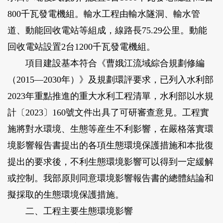
800千瓦發電機組。輸水工程由輸水隧洞、輸水管
道、動能回收電站等組成，線路長75.29公里。動能
回收電站設置2台1200千瓦發電機組。
項目建設基本符合《曹娥江流域綜合規劃修編
（2015—2030年）》及規劃環評要求，已列入水利部
2023年重點推進的重大水利工程清單，水利部以水規
計〔2023〕160號文件出具了可研審查意見。工程實
施將對水環境、生態等産生不利影響，在嚴格落實環
境影響報告書提出的各項生態環境保護措施和本批復
提出的要求後，不利生態環境影響可以得到一定緩解
或控制。我部原則同意環境影響報告書的總體結論和
擬採取的生態環境保護措施。
二、工程主要生態環境影響