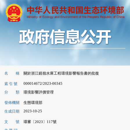
名 稱
關於浙江鏡嶺水庫工程環境影響報告書的批復
000014672/2023-00345
索 引 號
分 類
環境影響評價管理
發佈機關
生態環境部
2023-10-25
生成日期
文 號
環審〔2023〕117號