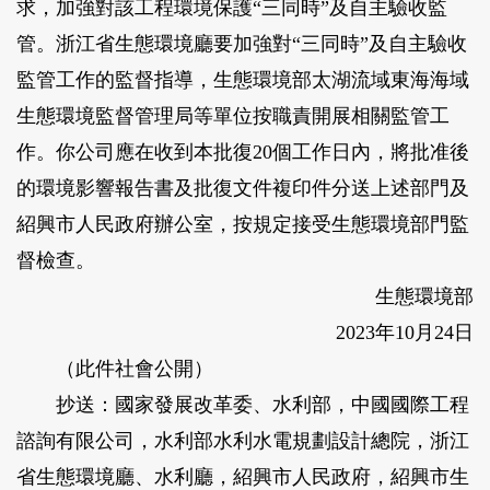
求，加強對該工程環境保護“三同時”及自主驗收監
管。浙江省生態環境廳要加強對“三同時”及自主驗收
監管工作的監督指導，生態環境部太湖流域東海海域
生態環境監督管理局等單位按職責開展相關監管工
作。你公司應在收到本批復20個工作日內，將批准後
的環境影響報告書及批復文件複印件分送上述部門及
紹興市人民政府辦公室，按規定接受生態環境部門監
督檢查。
生態環境部
2023年10月24日
（此件社會公開）
抄送：國家發展改革委、水利部，中國國際工程
諮詢有限公司，水利部水利水電規劃設計總院，浙江
省生態環境廳、水利廳，紹興市人民政府，紹興市生