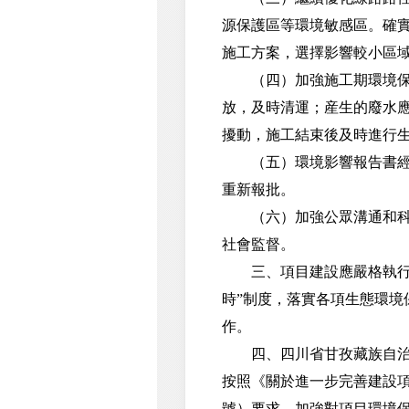
源保護區等環境敏感區。確
施工方案，選擇影響較小區
（四）加強施工期環境保護
放，及時清運；産生的廢水
擾動，施工結束後及時進行
（五）環境影響報告書經批
重新報批。
（六）加強公眾溝通和科普
社會監督。
三、項目建設應嚴格執行配
時”制度，落實各項生態環
作。
四、四川省甘孜藏族自治州
按照《關於進一步完善建設項
號）要求，加強對項目環境保