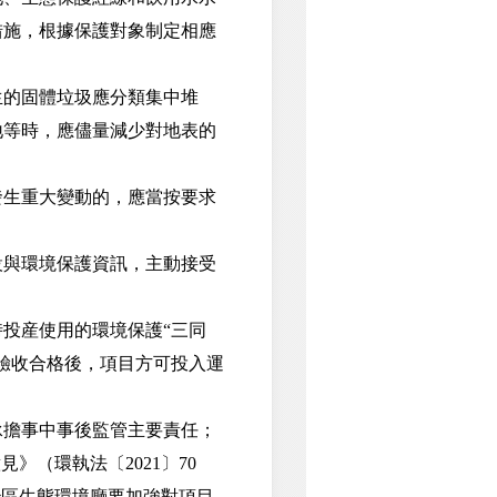
措施，根據保護對象制定相應
的固體垃圾應分類集中堆
地等時，應儘量減少對地表的
生重大變動的，應當按要求
與環境保護資訊，主動接受
投産使用的環境保護“三同
驗收合格後，項目方可投入運
擔事中事後監管主要責任；
（環執法〔2021〕70
治區生態環境廳要加強對項目