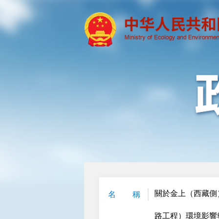
關於金上（西藏側
名 稱
路工程）環境影響