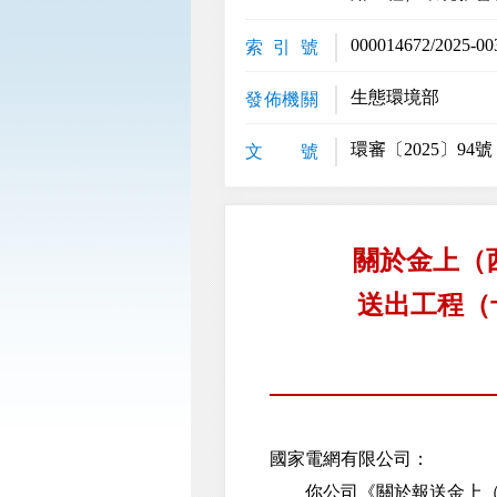
000014672/2025-00
索 引 號
生態環境部
發佈機關
環審〔2025〕94號
文 號
關於金上（
送出工程（
國家電網有限公司：
你公司《關於報送金上（西