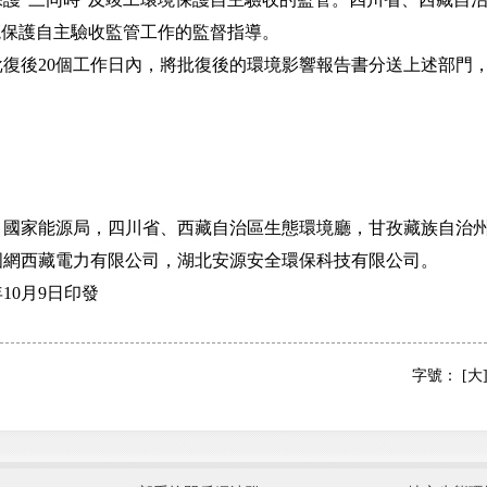
境保護自主驗收監管工作的監督指導。
後20個工作日內，將批復後的環境影響報告書分送上述部門，
家能源局，四川省、西藏自治區生態環境廳，甘孜藏族自治州
國網西藏電力有限公司，湖北安源安全環保科技有限公司。
10月9日印發
字號：
[大
國防部
國家