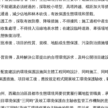
實不能避讓必須經過的，採取較小塔型、高塔跨越、檔距加大等
域通過，減少佔地和林木砍伐，有效保護生態環境和景觀。
工作，採取有效防塵、降噪措施，不得擾民；施工過程中産生
應收集處理，不得排入沿線地表水體；在建設臨時道路、牽張場
生態恢復治理。
准後，項目的性質、規模、地點或生態保護、污染防治措施發
宣傳，及時解決公眾提出的合理環境訴求，及時公開項目建設
套建設的環境保護設施與主體工程同時設計、同時施工、同時
境保護措施。項目竣工後，應按規定程式開展竣工環境保護驗收，
、西藏自治區昌都市生態環境局要切實履行屬地監管職責，承
目環境保護“三同時”及竣工環境保護自主驗收監管工作機制的意見》
護“三同時”及竣工環境保護自主驗收的監管。四川省、西藏自