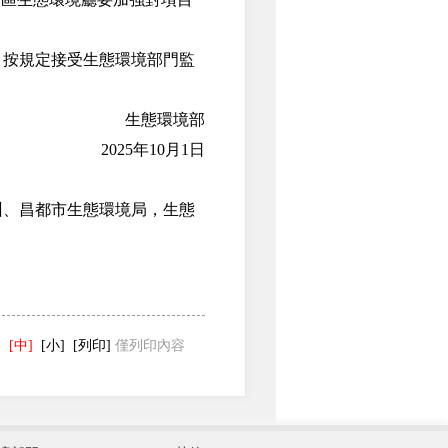
按規定接受生態環境部門監
生態環境部
2025年10月1日
、昌都市生態環境局，生態
]
[中]
[小]
[列印]
僅列印內容
發展和改革委員會