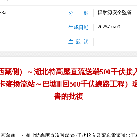
332
輻射源安全監管
分 類
2025-10-09
生成日期
主 題 詞
西藏側）～湖北特高壓直流送端500千伏接
卡麥換流站～巴塘Ⅲ回500千伏線路工程）
書的批復
藏側）～湖北特高壓直流送端500千伏接入及配套電源送出工