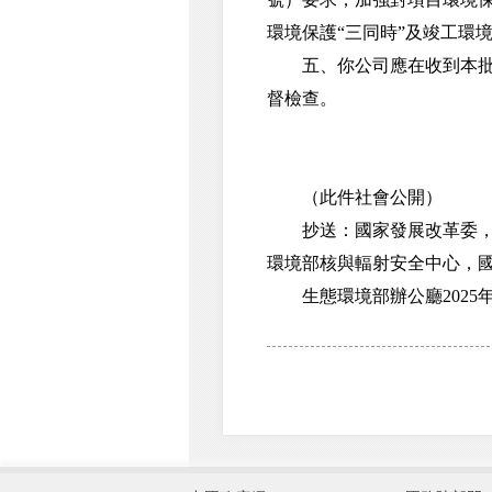
環境保護“三同時”及竣工環
五、你公司應在收到本批復
督檢查。
（此件社會公開）
抄送：國家發展改革委，國
環境部核與輻射安全中心，
生態環境部辦公廳2025年
外交部