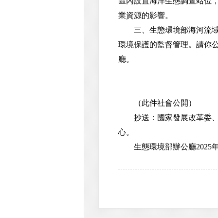
區內設置海洋生態調查站位
業資源的影響。
三、生態環境部海河流域北
環境保護的監督管理。請你公
廳。
（此件社會公開）
抄送：國家發展改革委、自
心。
生態環境部辦公廳2025年1