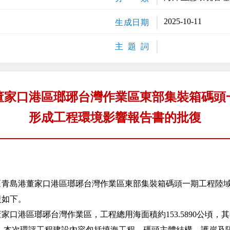
2025-10-11
生成日期
主 題 詞
董家口港區瑯琊台灣作業區東部集裝箱碼頭
形成工程環境影響報告書的批復
島港董家口港區瑯琊台灣作業區東部集裝箱碼頭一期工程陸域
復如下。
區瑯琊台灣作業區，工程總用海面積約153.5890公頃，其中填
6公頃。本次環評工程建設內容包括填海工程、碼頭主體結構、護岸