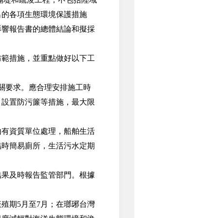
出的各項生態環境保護措施
影響報告書的總體結論和擬採
範措施，並重點做好以下工
相關要求。應合理安排施工時
、設置防污簾等措施，最大限
有資質單位處理，船舶生活
設臨時簡易廁所，生活污水定期
果及時報告監管部門。根據
期5月至7月；在瑯琊台灣