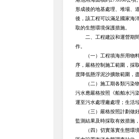
形成後的地基處理、堆場、
後，該工程可以滿足國家海
取的生態環境保護措施。
二、工程建設和運營期間，
作。
（一）工程填海所用物料應符
序，嚴格控制施工範圍，採
度降低懸浮泥沙擴散範圍，
（二）施工期各類污染物處
污水應嚴格按照《船舶水污染物
運至污水處理廠處理；生活
（三）嚴格按照計劃做好海
監測結果及時採取有效措施
（四）切實落實生態環境保