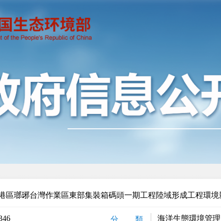
港區瑯琊台灣作業區東部集裝箱碼頭一期工程陸域形成工程環境
346
海洋生態環境管理
分 類