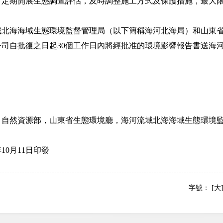
，定期開展生態調查評估，及時調整施工方式及保護措施，最大
海海域生態環境監督管理局（以下簡稱海河北海局）和山東省
司自批復之日起30個工作日內將經批准的環境影響報告書送海
然資源部，山東省生態環境廳，海河流域北海海域生態環境監
0月11日印發
字號：
[大