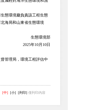
限度減輕對海洋生態環境和漁
生態環境廳負責該工程生態
河北海局和山東省生態環境
生態環境部
2025年10月10日
督管理局，環境工程評估中
]
[中]
[小]
[列印]
僅列印內容