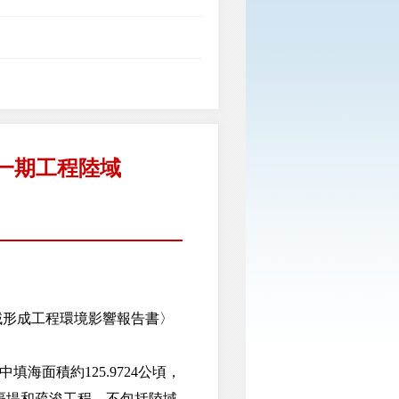
一期工程陸域
形成工程環境影響報告書〉
海面積約125.9724公頃，
及隔堤和疏浚工程，不包括陸域