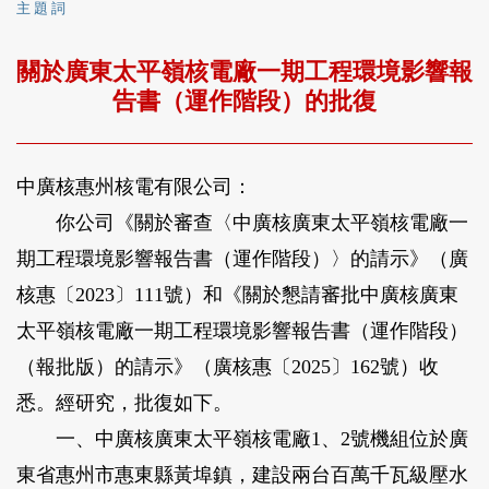
主 題 詞
關於廣東太平嶺核電廠一期工程環境影響報
告書（運作階段）的批復
中廣核惠州核電有限公司：
你公司《關於審查〈中廣核廣東太平嶺核電廠一
期工程環境影響報告書（運作階段）〉的請示》（廣
核惠〔2023〕111號）和《關於懇請審批中廣核廣東
太平嶺核電廠一期工程環境影響報告書（運作階段）
（報批版）的請示》（廣核惠〔2025〕162號）收
悉。經研究，批復如下。
一、中廣核廣東太平嶺核電廠1、2號機組位於廣
東省惠州市惠東縣黃埠鎮，建設兩台百萬千瓦級壓水