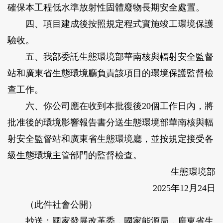
確保本工程低水準放射性固體廢物長期安全處置。
四、項目建成後按照規定程式實施竣工環境保護
驗收。
五、我部委託生態環境部華南核與輻射安全監督
站和廣東省生態環境廳負責該項目的環境保護監督檢
查工作。
六、你公司應在收到本批復後20個工作日內，將
批准後的環境影響報告書分送生態環境部華南核與輻
射安全監督站和廣東省生態環境廳，並按規定接受各
級生態環境主管部門的監督檢查。
生態環境部
2025年12月24日
（此件社會公開）
抄送：國家發展改革委，國家能源局，廣東省生