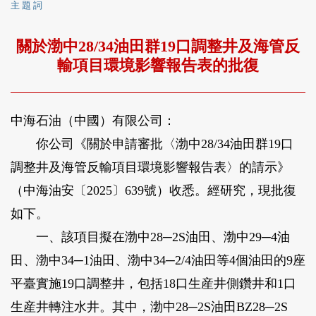
主 題 詞
關於渤中28/34油田群19口調整井及海管反
輸項目環境影響報告表的批復
中海石油（中國）有限公司：
你公司《關於申請審批〈渤中28/34油田群19口
調整井及海管反輸項目環境影響報告表〉的請示》
（中海油安〔2025〕639號）收悉。經研究，現批復
如下。
一、該項目擬在渤中28─2S油田、渤中29─4油
田、渤中34─1油田、渤中34─2/4油田等4個油田的9座
平臺實施19口調整井，包括18口生産井側鑽井和1口
生産井轉注水井。其中，渤中28─2S油田BZ28─2S