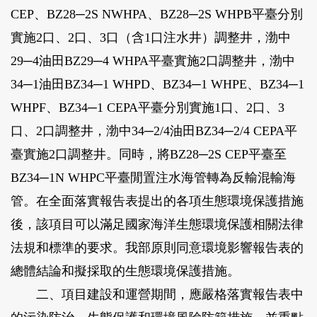
CEP、BZ28─2S NWHPA、BZ28─2S WHPB平臺分別
實施2口、2口、3口（含1口注水井）調整井，渤中
29─4油田BZ29─4 WHPA平臺實施2口調整井，渤中
34─1油田BZ34─1 WHPD、BZ34─1 WHPE、BZ34─1
WHPF、BZ34─1 CEPA平臺分別實施1口、2口、3
口、2口調整井，渤中34─2/4油田BZ34─2/4 CEPA平
臺實施2口調整井。同時，將BZ28─2S CEP平臺至
BZ34─1N WHPC平臺閒置注水海管轉為反輸混輸海
管。在全面落實報告表提出的各項生態環境保護措施
後，該項目可以滿足國家海洋生態環境保護相關法律
法規和標準的要求。我部原則同意環境影響報告表的
總體結論和擬採取的生態環境保護措施。
二、項目建設和運營期間，應嚴格落實報告表中