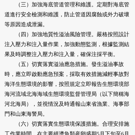
（三）加強海底管道管理和維護。定期對海底管
道進行安全檢測和維護，防止管道因腐蝕或外力破壞
等原因造成泄漏。
（四）加強地質性溢油風險管理。嚴格按照設計
注入壓力和注入量作業，加強動態監測，根據監測結
果及時調整注入壓力和注入量，確保注採平衡。
（五）切實落實溢油應急措施。發生溢油事故
時，應立即啟動應急預案，採取有效措施減輕事故對
海洋生態環境的影響，按照規定立即報告生態環境部
海河流域北海海域生態環境監督管理局（以下簡稱海
河北海局），並視情況及時通報山東省漁業、海事部
門和山東海警局。
（六）切實落實生態環境保護措施。合理安排施
工作業時間，在主要經濟魚類産卵盛期5月下旬至6月