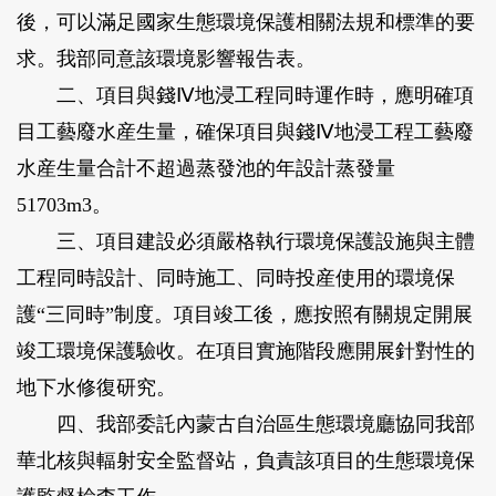
後，可以滿足國家生態環境保護相關法規和標準的要
求。我部同意該環境影響報告表。
二、項目與錢Ⅳ地浸工程同時運作時，應明確項
目工藝廢水産生量，確保項目與錢Ⅳ地浸工程工藝廢
水産生量合計不超過蒸發池的年設計蒸發量
51703m3。
三、項目建設必須嚴格執行環境保護設施與主體
工程同時設計、同時施工、同時投産使用的環境保
護“三同時”制度。項目竣工後，應按照有關規定開展
竣工環境保護驗收。在項目實施階段應開展針對性的
地下水修復研究。
四、我部委託內蒙古自治區生態環境廳協同我部
華北核與輻射安全監督站，負責該項目的生態環境保