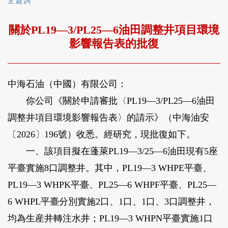
主 題 詞
關於PL19—3/PL25—6油田調整井項目環境
影響報告表的批復
中海石油（中國）有限公司：
你公司《關於申請審批〈PL19—3/PL25—6油田
調整井項目環境影響報告表〉的請示》（中海油安
〔2026〕196號）收悉。經研究，現批復如下。
一、該項目擬在蓬萊PL19—3/25—6油田現有5座
平臺實施8口調整井。其中，PL19—3 WHPE平臺、
PL19—3 WHPK平臺、PL25—6 WHPF平臺、PL25—
6 WHPL平臺分別實施2口、1口、1口、3口調整井，
均為生産井轉注水井；PL19—3 WHPN平臺實施1口