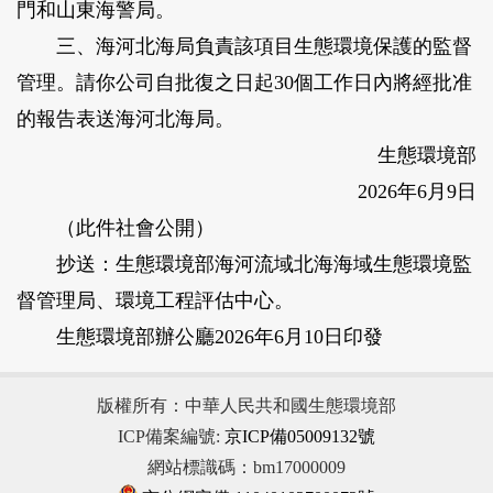
門和山東海警局。
三、海河北海局負責該項目生態環境保護的監督
管理。請你公司自批復之日起30個工作日內將經批准
的報告表送海河北海局。
生態環境部
2026年6月9日
（此件社會公開）
抄送：生態環境部海河流域北海海域生態環境監
督管理局、環境工程評估中心。
生態環境部辦公廳2026年6月10日印發
版權所有：中華人民共和國生態環境部
ICP備案編號:
京ICP備05009132號
網站標識碼：bm17000009