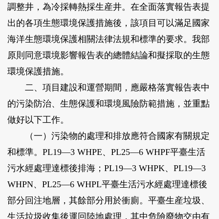
調整井，為冷採轉熱採生産井。在全面落實報告表提
出的各項生態環境保護措施後，該項目可以滿足國家
海洋生態環境保護相關法律法規和標準的要求。我部
原則同意環境影響報告表的總體結論和擬採取的生態
環境保護措施。
二、項目建設和運營期間，應嚴格落實報告表中
的污染防治、生態保護和環境風險防範措施，並重點
做好以下工作。
（一）污染物的處理和排放應符合國家有關規定
和標準。PL19—3 WHPE、PL25—6 WHPF平臺生活
污水經處理達標後排海；PL19—3 WHPK、PL19—3
WHPN、PL25—6 WHPL平臺生活污水經處理達標後
部分回注地層，其餘部分用於衝廁。平臺生産垃圾、
生活垃圾收集後運回陸地處理，其中危險廢物交由有