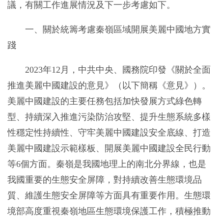
議，有關工作進展情況及下一步考慮如下。
一、關於統籌考慮秦嶺區域開展美麗中國地方實
踐
2023年12月，中共中央、國務院印發《關於全面
推進美麗中國建設的意見》（以下簡稱《意見》）。
美麗中國建設的主要任務包括加快發展方式綠色轉
型、持續深入推進污染防治攻堅、提升生態系統多樣
性穩定性持續性、守牢美麗中國建設安全底線、打造
美麗中國建設示範樣板、開展美麗中國建設全民行動
等6個方面。秦嶺是我國地理上的南北分界線，也是
我國重要的生態安全屏障，對持續改善生態環境品
質、維護生態安全屏障等方面具有重要作用。生態環
境部高度重視秦嶺地區生態環境保護工作，積極推動