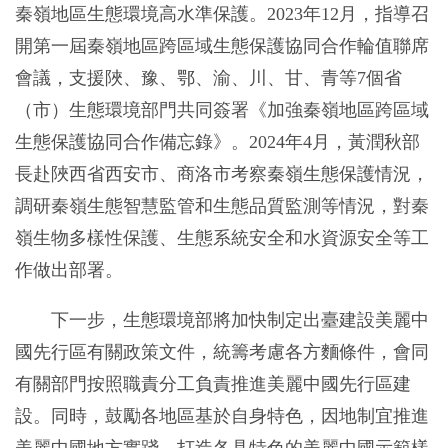
秦嶺地區生態環境高水準保護。2023年12月，指導召
開第一屆秦嶺地區跨區域生態保護協同合作輪值聯席
會議，支援陜、豫、鄂、渝、川、甘、青等7個省
（市）生態環境部門共同簽署《加強秦嶺地區跨區域
生態保護協同合作備忘錄》。2024年4月，黃潤秋部
長赴陜西省西安市、商洛市考察秦嶺生態保護情況，
調研秦嶺生態智慧監管和生態品質監測等情況，對秦
嶺生物多樣性保護、生態系統安全和水資源安全等工
作做出部署。
下一步，生態環境部將加快制定出臺建設美麗中
國先行區有關政策文件，統籌考慮各方麵條件，會同
有關部門按照職責分工負責推進美麗中國先行區建
設。同時，鼓勵各地區基於自身特色，因地制宜推進
美麗中國地方實踐，打造各具特色的美麗中國示範樣