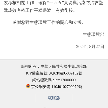
效考核相關工作，確保“十五五”實現與污染防治攻堅
戰成效考核工作平穩過渡、有效銜接。
感謝您對生態環境工作的關心和支援。
生態環境部
2024年8月27日
版權所有：中華人民共和國生態環境部
ICP備案編號:
京ICP備05009132號
網站標識碼：bm17000009
京公網安備 11040102700072號
電腦版