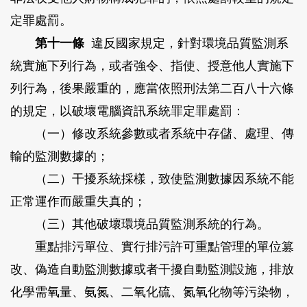
定罪處罰。
第十一條
違反國家規定，針對環境品質監測系
統實施下列行為，或者強令、指使、授意他人實施下
列行為，後果嚴重的，應當依照刑法第二百八十六條
的規定，以破壞電腦資訊系統罪定罪處罰：
（一）修改系統參數或者系統中存儲、處理、傳
輸的監測數據的；
（二）干擾系統採樣，致使監測數據因系統不能
正常運作而嚴重失真的；
（三）其他破壞環境品質監測系統的行為。
重點排污單位、實行排污許可重點管理的單位篡
改、偽造自動監測數據或者干擾自動監測設施，排放
化學需氧量、氨氮、二氧化硫、氮氧化物等污染物，