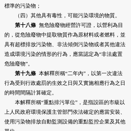
標準的污染物；
（四）其他具有毒性，可能污染環境的物質。
第十八條
無危險廢物經營許可證，以營利為目
的，從危險廢物中提取物質作為原材料或者燃料，並
具有超標排放污染物、非法傾倒污染物或者其他違法
造成環境污染的情形的行為，應當認定為“非法處置
危險廢物”。
第十九條
本解釋所稱“二年內”，以第一次違法
行為受到行政處罰的生效之日與又實施相應行為之日
的時間間隔計算確定。
本解釋所稱“重點排污單位”，是指設區的市級以
上人民政府環境保護主管部門依法確定的應當安裝、
使用污染物排放自動監測設備的重點監控企業及其他