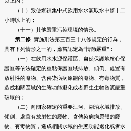
以上的；
（十）致使鄉鎮集中式飲用水水源取水中斷十二
小時以上的；
（十一）其他嚴重污染環境的情形。
第二條
實施刑法第三百三十八條規定的行為，
具有下列情形之一的，應當認定為“情節嚴重”：
（一）在飲用水水源保護區、自然保護地核心保
護區等依法確定的重點保護區域排放、傾倒、處置有
放射性的廢物、含傳染病病原體的廢物、有毒物質，
造成相關區域的生態功能退化或者野生生物資源嚴重
破壞的；
（二）向國家確定的重要江河、湖泊水域排放、
傾倒、處置有放射性的廢物、含傳染病病原體的廢
物、有毒物質，造成相關水域的生態功能退化或者水