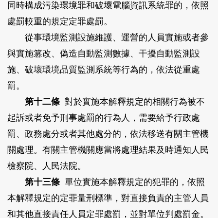
同時構成污染環境罪和破壞電腦資訊系統罪的，依照
處罰較重的規定定罪處罰。
從事環境監測設施維護、運營的人員實施或者參
與實施篡改、偽造自動監測數據、干擾自動監測設
施、破壞環境品質監測系統等行為的，依法從重處
罰。
第十二條
對於實施本解釋規定的相關行為被不
起訴或者免予刑事處罰的行為人，需要給予行政處
罰、政務處分或者其他處分的，依法移送有關主管機
關處理。有關主管機關應當將處理結果及時通知人民
檢察院、人民法院。
第十三條
單位實施本解釋規定的犯罪的，依照
本解釋規定的定罪量刑標準，對直接負責的主管人員
和其他直接責任人員定罪處罰，並對單位判處罰金。