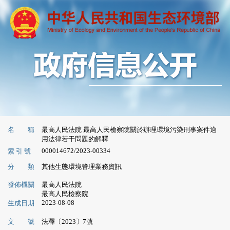
名 稱
最高人民法院 最高人民檢察院關於辦理環境污染刑事案件適
用法律若干問題的解釋
000014672/2023-00334
索 引 號
分 類
其他生態環境管理業務資訊
發佈機關
最高人民法院
最高人民檢察院
2023-08-08
生成日期
文 號
法釋〔2023〕7號