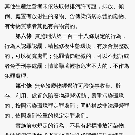
其他生産經營者未依法取得排污許可證，排放、傾
倒、處置有放射性的廢物、含傳染病病原體的廢物、
有毒物質或者其他有害物質的。
第六條
實施刑法第三百三十八條規定的行為，
行為人認罪認罰，積極修復生態環境，有效合規整改
的，可以從寬處罰；犯罪情節輕微的，可以不起訴或
者免予刑事處罰；情節顯著輕微危害不大的，不作為
犯罪處理。
第七條
無危險廢物經營許可證從事收集、貯
存、利用、處置危險廢物經營活動，嚴重污染環境
的，按照污染環境罪定罪處罰；同時構成非法經營罪
的，依照處罰較重的規定定罪處罰。
實施前款規定的行為，不具有超標排放污染物、