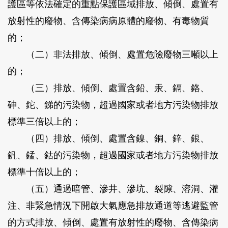
護區等依法確定的重點保護區域排放、傾倒、處置有
放射性的廢物、含傳染病病原體的廢物、有毒物質
的；
（二）非法排放、傾倒、處置危險廢物三噸以上
的；
（三）排放、傾倒、處置含鉛、汞、鎘、鉻、
砷、鉈、銻的污染物，超過國家或者地方污染物排放
標準三倍以上的；
（四）排放、傾倒、處置含鎳、銅、鋅、銀、
釩、錳、鈷的污染物，超過國家或者地方污染物排放
標準十倍以上的；
（五）通過暗管、滲井、滲坑、裂隙、溶洞、灌
注、非緊急情況下開啟大氣應急排放通道等逃避監管
的方式排放、傾倒、處置有放射性的廢物、含傳染病