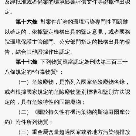
及經批准或者備案的環境影響評價文件等證據作出認
定。
第十六條
對案件所涉的環境污染專門性問題難
以確定的，依據鑒定機構出具的鑒定意見，或者國務
院環境保護主管部門、公安部門指定的機構出具的報
告，結合其他證據作出認定。
第十七條
下列物質應當認定為刑法第三百三十
八條規定的“有毒物質”：
（一）危險廢物，是指列入國家危險廢物名錄，
或者根據國家規定的危險廢物鑒別標準和鑒別方法認
定的，具有危險特性的固體廢物；
（二）《關於持久性有機污染物的斯德哥爾摩公
約》附件所列物質；
（三）重金屬含量超過國家或者地方污染物排放