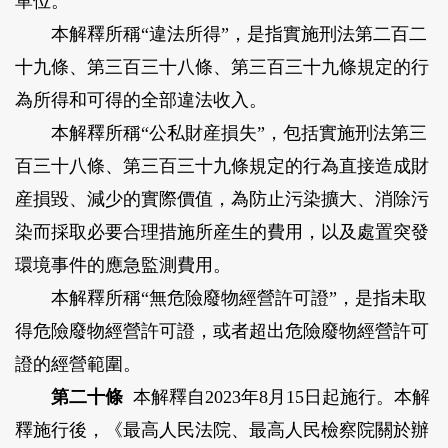
單位。
本解釋所稱“違法所得”，是指實施刑法第二百二
十九條、第三百三十八條、第三百三十九條規定的行
為所得和可得的全部違法收入。
本解釋所稱“公私財産損失”，包括實施刑法第三
百三十八條、第三百三十九條規定的行為直接造成財
産損毀、減少的實際價值，為防止污染擴大、消除污
染而採取必要合理措施所産生的費用，以及處置突發
環境事件的應急監測費用。
本解釋所稱“無危險廢物經營許可證”，是指未取
得危險廢物經營許可證，或者超出危險廢物經營許可
證的經營範圍。
第二十條
本解釋自2023年8月15日起施行。本解
釋施行後，《最高人民法院、最高人民檢察院關於辦