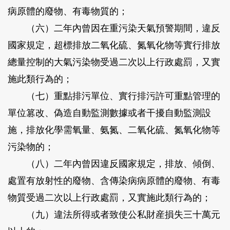
病原體的廢物、有毒物質的；
（六）二年內曾因在重污染天氣預警期間，違反
國家規定，超標排放二氧化硫、氮氧化物等實行排放
總量控制的大氣污染物受過二次以上行政處罰，又實
施此類行為的；
（七）重點排污單位、實行排污許可重點管理的
單位篡改、偽造自動監測數據或者干擾自動監測設
施，排放化學需氧量、氨氮、二氧化硫、氮氧化物等
污染物的；
（八）二年內曾因違反國家規定，排放、傾倒、
處置有放射性的廢物、含傳染病病原體的廢物、有毒
物質受過二次以上行政處罰，又實施此類行為的；
（九）違法所得或者致使公私財産損失三十萬元