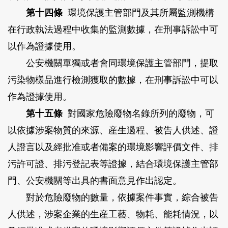
第十四條
環境保護主管部門及其所屬監測機構
在行政執法過程中收集的監測數據，在刑事訴訟中可
以作為證據使用。
公安機關單獨或者會同環境保護主管部門，提取
污染物樣品進行檢測獲取的數據，在刑事訴訟中可以
作為證據使用。
第十五條
對國家危險廢物名錄所列的廢物，可
以依據涉案物質的來源、産生過程、被告人供述、證
人證言以及經批准或者備案的環境影響評價文件、排
污許可證、排污登記表等證據，結合環境保護主管部
門、公安機關等出具的書面意見作出認定。
對於危險廢物的數量，依據案件事實，綜合被告
人供述，涉案企業的生産工藝、物耗、能耗情況，以