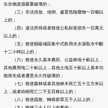
生生物資源嚴重破壞的；
（三）非法排放、傾倒、處置危險廢物一百噸以
上的；
（四）違法所得或者致使公私財産損失一百萬元
以上的；
（五）致使縣級城區集中式飲用水水源取水中斷
十二小時以上的；
（六）致使永久基本農田、公益林地十畝以上，
其他農用地二十畝以上，其他土地五十畝以上基本功
能喪失或者遭受永久性破壞的；
（七）致使森林或者其他林木死亡五十立方米以
上，或者幼樹死亡二千五百株以上的；
（八）致使疏散、轉移群眾五千人以上的；
（九）致使三十人以上中毒的；