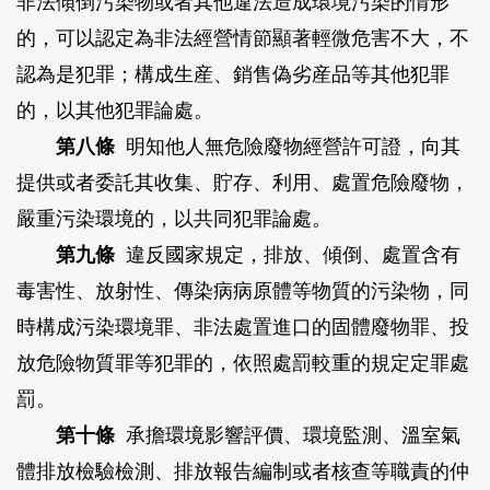
非法傾倒污染物或者其他違法造成環境污染的情形
的，可以認定為非法經營情節顯著輕微危害不大，不
認為是犯罪；構成生産、銷售偽劣産品等其他犯罪
的，以其他犯罪論處。
第八條
明知他人無危險廢物經營許可證，向其
提供或者委託其收集、貯存、利用、處置危險廢物，
嚴重污染環境的，以共同犯罪論處。
第九條
違反國家規定，排放、傾倒、處置含有
毒害性、放射性、傳染病病原體等物質的污染物，同
時構成污染環境罪、非法處置進口的固體廢物罪、投
放危險物質罪等犯罪的，依照處罰較重的規定定罪處
罰。
第十條
承擔環境影響評價、環境監測、溫室氣
體排放檢驗檢測、排放報告編制或者核查等職責的仲