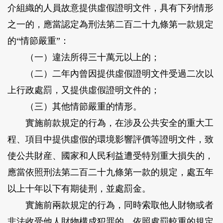
介組織的人員故意提供虛假證明文件，具有下列情形
之一的，應當認定為刑法第二百二十九條第一款規定
的“情節嚴重”：
（一）違法所得三十萬元以上的；
（二）二年內曾因提供虛假證明文件受過二次以
上行政處罰，又提供虛假證明文件的；
（三）其他情節嚴重的情形。
實施前款規定的行為，在涉及公共安全的重大工
程、項目中提供虛假的環境影響評價等證明文件，致
使公共財産、國家和人民利益遭受特別重大損失的，
應當依照刑法第二百二十九條第一款的規定，處五年
以上十年以下有期徒刑，並處罰金。
實施前兩款規定的行為，同時索取他人財物或者
非法收受他人財物構成犯罪的，依照處罰較重的規定