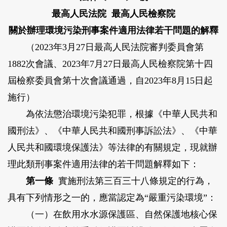
最高人民法院 最高人民檢察院
關於辦理環境污染刑事案件適用法律若干問題的解釋
（2023年3月27日最高人民法院審判委員會第
1882次會議、2023年7月27日最高人民檢察院第十四
屆檢察委員會第十次會議通過，自2023年8月15日起
施行）
為依法懲治環境污染犯罪，根據《中華人民共和
國刑法》、《中華人民共和國刑事訴訟法》、《中華
人民共和國環境保護法》等法律的有關規定，現就辦
理此類刑事案件適用法律的若干問題解釋如下：
第一條
實施刑法第三百三十八條規定的行為，
具有下列情形之一的，應當認定為“嚴重污染環境”：
（一）在飲用水水源保護區、自然保護地核心保