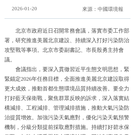
2026-01-20
來源：中國環境報
北京市政府近日召開常務會議，落實市委工作部
署，研究推進美麗北京建設、持續深入打好污染防治
攻堅戰等事項。北京市委副書記、市長殷勇主持會
議。
會議指出，要深入貫徹習近平生態文明思想，緊
緊錨定2026年任務目標，全面推進美麗北京建設取得
更大成效，推動首都生態環境品質持續改善。要全力
打好藍天保衛戰，聚焦群眾反映的訴求，深入落實結
構減排、工程減排、管理減排措施，推動大氣污染防
治提質增效。加強污染天氣應對，優化污染天氣預警
機制，分級分類提前採取應對措施。持續打好碧水保