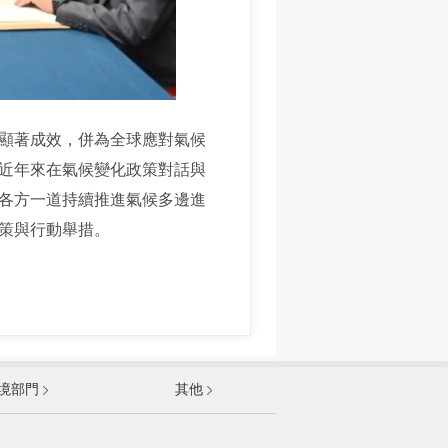
顯著成效，併為全球應對氣候
，近年來在氣候變化政策對話與
各方一道持續推進氣候多邊進
政策與行動舉措。
發展和改革委員會
境部門
其他
和資訊化部
部