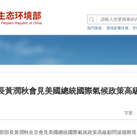
熱門搜索：
環境影響評價
空
長黃潤秋會見美國總統國際氣候政策高
字號：
境部部長黃潤秋在京會見美國總統國際氣候政策高級顧問波德斯塔