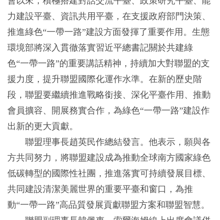
會以來，積極搭建對話交流平臺、政策研究平臺、能
力建設平臺、資訊共用平臺，在支援政府部門決策、
推進綠色“一帶一路”建設方面發揮了重要作用。生態
環境部將深入貫徹落實習近平總書記關於共建綠
色“一帶一路”的重要講話精神，持續加大對聯盟的支
援力度，提升聯盟國際化運作水準。在新的歷史階
段，聯盟要繼續推進戰略銜接、深化平臺作用、推動
會員擴容、開展務實合作，為綠色“一帶一路”建設作
出新的更大貢獻。
聯盟理事長趙英民作總結發言。他表示，願與各
方共同努力，將聯盟建設成為推動全球南方國家綠色
低碳轉型的國際性社團，推進落實可持續發展目標、
共同建設清潔美麗世界的重要平臺和窗口，為推
動“一帶一路”高品質發展貢獻聯盟方案和聯盟智慧。