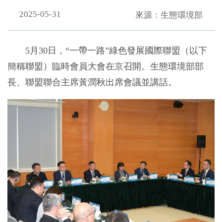
2025-05-31
來源：生態環境部
5月30日，“一帶一路”綠色發展國際聯盟（以下
簡稱聯盟）臨時會員大會在京召開。生態環境部部
長、聯盟聯合主席黃潤秋出席會議並講話。