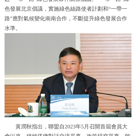
色發展北京倡議，實施綠色絲路使者計劃和“一帶一
路”應對氣候變化南南合作，不斷提升綠色發展合作
水準。
黃潤秋指出，聯盟自2023年5月召開首屆會員大