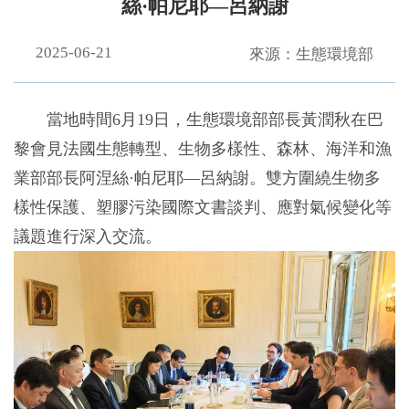
絲·帕尼耶—呂納謝
2025-06-21
來源：生態環境部
當地時間6月19日，生態環境部部長黃潤秋在巴
黎會見法國生態轉型、生物多樣性、森林、海洋和漁
業部部長阿涅絲·帕尼耶—呂納謝。雙方圍繞生物多
樣性保護、塑膠污染國際文書談判、應對氣候變化等
議題進行深入交流。