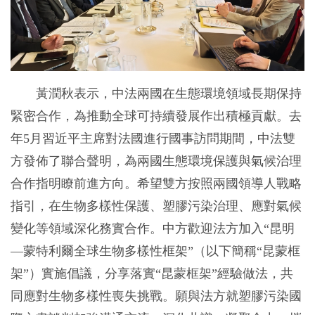
黃潤秋表示，中法兩國在生態環境領域長期保持
緊密合作，為推動全球可持續發展作出積極貢獻。去
年5月習近平主席對法國進行國事訪問期間，中法雙
方發佈了聯合聲明，為兩國生態環境保護與氣候治理
合作指明瞭前進方向。希望雙方按照兩國領導人戰略
指引，在生物多樣性保護、塑膠污染治理、應對氣候
變化等領域深化務實合作。中方歡迎法方加入“昆明
—蒙特利爾全球生物多樣性框架”（以下簡稱“昆蒙框
架”）實施倡議，分享落實“昆蒙框架”經驗做法，共
同應對生物多樣性喪失挑戰。願與法方就塑膠污染國