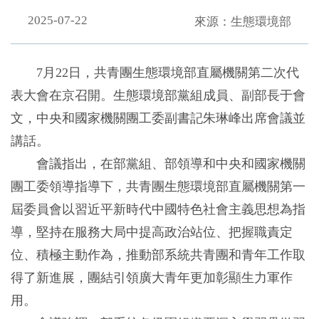
2025-07-22
來源：生態環境部
7月22日，共青團生態環境部直屬機關第二次代
表大會在京召開。生態環境部黨組成員、副部長于會
文，中央和國家機關團工委副書記朱琳峰出席會議並
講話。
會議指出，在部黨組、部領導和中央和國家機關
團工委領導指導下，共青團生態環境部直屬機關第一
屆委員會以習近平新時代中國特色社會主義思想為指
導，堅持在服務大局中提高政治站位、把握職責定
位、積極主動作為，推動部系統共青團和青年工作取
得了新進展，團結引領廣大青年更加彰顯生力軍作
用。