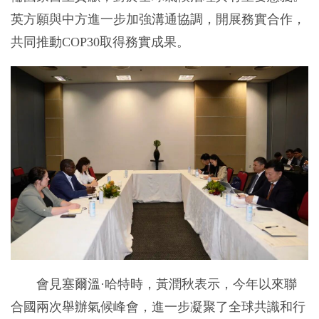
英方願與中方進一步加強溝通協調，開展務實合作，
共同推動COP30取得務實成果。
會見塞爾溫·哈特時，黃潤秋表示，今年以來聯
合國兩次舉辦氣候峰會，進一步凝聚了全球共識和行