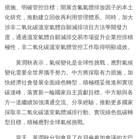
措施、明確管控目標；開展含氟氣體排放因子的本土
化研究，推動建立回收再利用管理體系。同時，加大
涉非二氧化碳溫室氣體自願減排項目方法學開發力
度，通過溫室氣體自願減排交易市場提升企業控排積
極性，非二氧化碳溫室氣體管控工作取得明顯成效。
黃潤秋表示，氣候變化是全球性挑戰，應對氣候
變化需要全世界攜手努力。中方將採取有力措施，加
快經濟社會發展全面綠色轉型，積極穩妥推進和實現
碳達峰，落實新一輪國家自主貢獻目標。中方願與各
方一道繼續加強溝通交流、分享經驗，推動更多國家
採取非二氧化碳溫室氣體減排行動、實現綠色低碳轉
型目標，積極應對全球氣候挑戰。
當天，黃潤秋分別會見了在貝倫參加會議的古巴