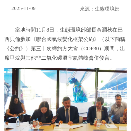
2025-11-09
來源：生態環境部
當地時間11月8日，生態環境部部長黃潤秋在巴
西貝倫參加《聯合國氣候變化框架公約》（以下簡稱
《公約》）第三十次締約方大會（COP30）期間，出
席甲烷與其他非二氧化碳溫室氣體峰會併發言。