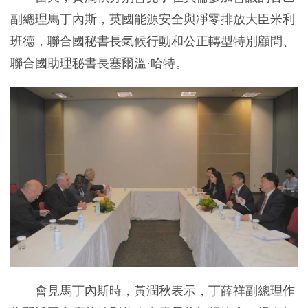
副總理馬丁內斯，英國能源安全與凈零排放大臣米利
班德，聯合國秘書長氣候行動和公正轉型特別顧問、
聯合國助理秘書長塞爾溫·哈特。
會見馬丁內斯時，黃潤秋表示，丁薛祥副總理作