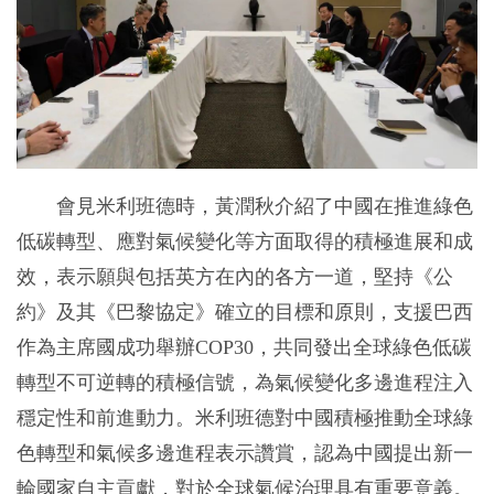
會見米利班德時，黃潤秋介紹了中國在推進綠色
低碳轉型、應對氣候變化等方面取得的積極進展和成
效，表示願與包括英方在內的各方一道，堅持《公
約》及其《巴黎協定》確立的目標和原則，支援巴西
作為主席國成功舉辦COP30，共同發出全球綠色低碳
轉型不可逆轉的積極信號，為氣候變化多邊進程注入
穩定性和前進動力。米利班德對中國積極推動全球綠
色轉型和氣候多邊進程表示讚賞，認為中國提出新一
輪國家自主貢獻，對於全球氣候治理具有重要意義。