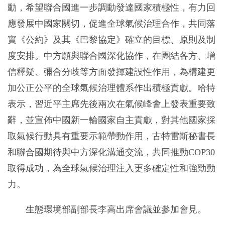
動，希望聯合國進一步調動發達國家積極性，有力回
應發展中國家關切，促進全球氣候治理合作，共同落
實《公約》及其《巴黎協定》確立的目標、原則及制
度安排。中方願與聯合國深化協作，在團結各方、增
信釋疑、彌合分歧等方面發揮建設性作用，為構建更
加公正公平的全球氣候治理體系作出積極貢獻。哈特
表示，習近平主席先後兩次在氣候峰會上發表重要致
辭，並宣佈中國新一輪國家自主貢獻，對其他國家採
取氣候行動具有重要示範帶動作用，古特雷斯秘書長
和聯合國期待與中方深化溝通交流，共同推動COP30
取得成功，為全球氣候治理注入更多確定性和強勁動
力。
生態環境部副部長李高出席會議並參加會見。