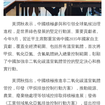
黃潤秋表示，中國積極參與和引領全球氣候治理
進程，是世界綠色發展的堅定行動派、重要貢獻者。
今年9月，習近平主席鄭重宣佈中國2035年國家自主
貢獻，覆蓋全經濟範圍、包括所有溫室氣體，首次將
甲烷、氧化亞氮、含氟氣體納入總量控制範圍，彰顯
了中國加強非二氧化碳溫室氣體管控的堅定決心和務
實行動。
黃潤秋指出，中國積極推進非二氧化碳溫室氣體
管控，印發《甲烷排放控制行動方案》，推動能源、
農業、廢棄物處理等領域控排取得積極進展；發佈
《工業領域氧化亞氮排放控制行動方案》，提出控排