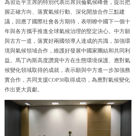
為習近平主席的特別代表出席貝倫氣候峰會，提出把
握正確方向、落實氣候行動、深化開放合作三點建
議，回應了國際社會各方期待，表明瞭中國下一個十
年與各方攜手推進全球氣候治理的堅定決心。中方願
與古方一道，落實好兩國領導人達成的共識，加強環
境與氣候領域合作，維護好發展中國家團結和共同利
益。馬丁內斯高度讚賞中方在生態環境保護、應對氣
候變化領域取得的成就，表示願與中方進一步加強務
實合作，共同支援COP30取得成功，為應對氣候變化
作出更大貢獻。