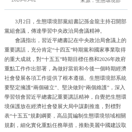
來源：生態環境部
3月2日，生態環境部黨組書記孫金龍主持召開部
黨組會議，傳達學習中央政治局會議精神。
會議指出，習近平總書記在中央政治局會議上的
重要講話，充分肯定“十四五”時期黨和國家事業取得
的重大成就，對“十五五”時期目標任務和2026年政府
重點工作作出部署，為做好當前和今後一個時期經濟
社會發展各項工作提供了根本遵循。生態環境部系統
要堅定擁護“兩個確立”、堅決做到“兩個維護”，深入
學習領會習近平總書記重要講話精神，自覺把生態環
境保護放在經濟社會發展大局中謀劃推進，對標對
表“十五五”規劃綱要，高品質編制生態環境領域相關
規劃，細化實化重點任務舉措，推動美麗中國建設取