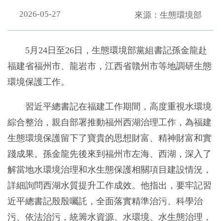
2026-05-27
來源：生態環境部
5月24日至26日，生態環境部黨組書記孫金龍赴
福建省福州市、龍岩市，江西省贛州市等地調研生態
環境保護工作。
習近平總書記在福建工作期間，高度重視水環境
綜合整治，親自部署推動福州西湖治理工作，為福建
生態環境保護留下了寶貴的思想財富、精神財富和實
踐成果。孫金龍先後來到福州市左海、西湖，深入了
解當地水環境治理和水生態保護相關項目建設情況，
詳細詢問西湖水質提升工作成效。他指出，要牢記習
近平總書記殷殷囑託，全面落實精準治污、科學治
污、依法治污，統籌水資源、水環境、水生態治理，