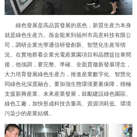
綠色發展是高品質發展的底色，新質生産力本身
就是綠色生産力。孫金龍來到福州市高意科技有限公
司，調研企業光學通信研發創新、智慧化生産等情
況。在實地察看企業光電産業園項目和晶體提拉車間
後，他強調，要完整、準確、全面貫徹新發展理念，
大力培育發展綠色生産力，推進産業數字化、智慧化
同綠色化深度融合。要加強生態環境要素保障，積極
支援新興産業、未來産業發展，鼓勵建設綠色園區、
綠色工廠，加快形成科技含量高、資源消耗低、環境
污染少的産業結構。