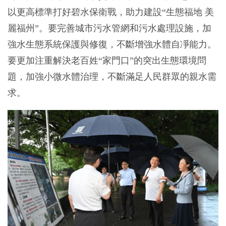
以更高標準打好碧水保衛戰，助力建設“生態福地 美
麗福州”。要完善城市污水管網和污水處理設施，加
強水生態系統保護與修復，不斷增強水體自凈能力。
要更加注重解決老百姓“家門口”的突出生態環境問
題，加強小微水體治理，不斷滿足人民群眾的親水需
求。