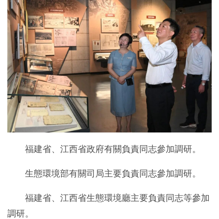
福建省、江西省政府有關負責同志參加調研。
生態環境部有關司局主要負責同志參加調研。
福建省、江西省生態環境廳主要負責同志等參加
調研。