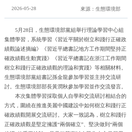
2026-05-28
來源：生態環境部
5月28日，生態環境部黨組舉行理論學習中心組
集體學習，系統學習《習近平關於樹立和踐行正確政
績觀論述摘編》《習近平總書記地方工作期間堅持正
確政績觀生動實踐》《習近平總書記在浙江工作期間
樹立和踐行正確政績觀的理論和實踐》等相關材料。
生態環境部黨組書記孫金龍參加學習並主持交流研
討。生態環境部部長黃潤秋參加學習並作交流發言。
本次集體學習採取個人自學和交流研討相結合的
方式，圍繞在推進美麗中國建設中如何樹立和踐行正
確政績觀開展交流研討。大家一致認為，樹立和踐行
正確政績觀是堅定擁護“兩個確立”、堅決做到“兩個