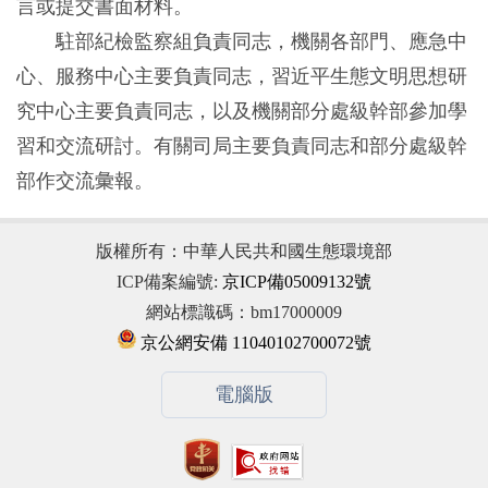
言或提交書面材料。
駐部紀檢監察組負責同志，機關各部門、應急中
心、服務中心主要負責同志，習近平生態文明思想研
究中心主要負責同志，以及機關部分處級幹部參加學
習和交流研討。有關司局主要負責同志和部分處級幹
部作交流彙報。
版權所有：中華人民共和國生態環境部
ICP備案編號:
京ICP備05009132號
網站標識碼：bm17000009
京公網安備 11040102700072號
電腦版