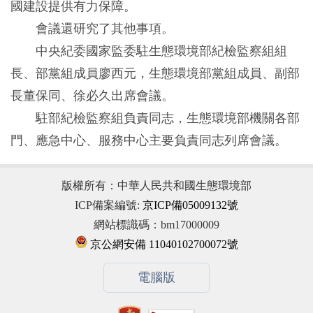
國建設提供有力保障。
會議還研究了其他事項。
中央紀委國家監委駐生態環境部紀檢監察組組
長、部黨組成員廖西元，生態環境部黨組成員、副部
長董保同、徐必久出席會議。
駐部紀檢監察組負責同志，生態環境部機關各部
門、應急中心、服務中心主要負責同志列席會議。
版權所有：中華人民共和國生態環境部
ICP備案編號:
京ICP備05009132號
網站標識碼：bm17000009
京公網安備 11040102700072號
電腦版