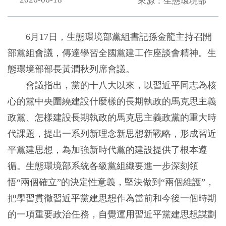
來源：生態環境部
6月17日，生態環境部黨組書記孫金龍主持召開
部黨組會議，傳達學習全國黨建工作座談會精神。生
態環境部部長黃潤秋列席會議。
會議指出，黨的十八大以來，以習近平同志為核
心的黨中央圍繞建設什麼樣的長期執政的馬克思主義
政黨、怎樣建設長期執政的馬克思主義政黨的重大時
代課題，提出一系列新理念新思想新戰略，形成習近
平黨建思想，為加強新時代黨的建設提供了根本遵
循。生態環境部系統各級黨組織要進一步深刻領
悟“兩個確立”的決定性意義，堅決做到“兩個維護”，
把學習貫徹習近平黨建思想作為當前和今後一個時期
的一項重要政治任務，自覺運用習近平黨建思想謀劃