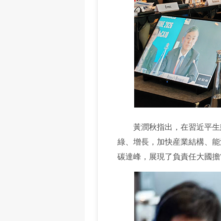
黃潤秋指出，在習近平生態
綠、增長，加快産業結構、能
碳達峰，展現了負責任大國擔