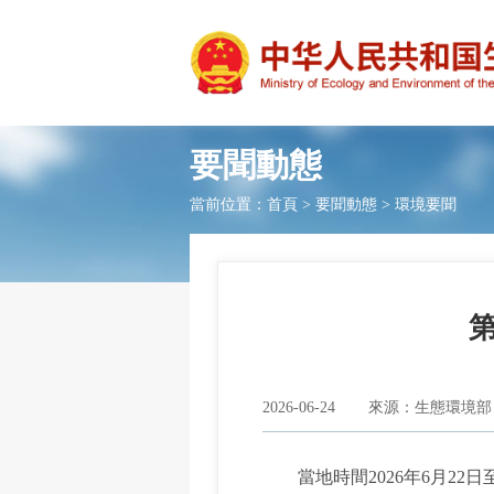
要聞動態
當前位置：
首頁
>
要聞動態
>
環境要聞
2026-06-24
來源：生態環境部
當地時間2026年6月22日