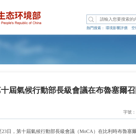
熱門搜索：
環境影響評價
空
第十屆氣候行動部長級會議在布魯塞爾召
字號：
至23日，第十屆氣候行動部長級會議（MoCA）在比利時布魯