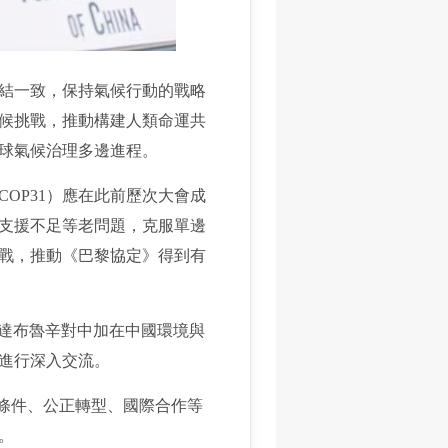
結一致，保持氣候行動的戰略
候挑戰，推動構建人類命運共
球氣候治理多邊進程。
OP31）應在此前歷次大會成
支援不足等老問題，克服單邊
戰，推動《巴黎協定》得到有
達布魯辛對中加在中國環境與
進行深入交流。
條件、公正轉型、國際合作等
。