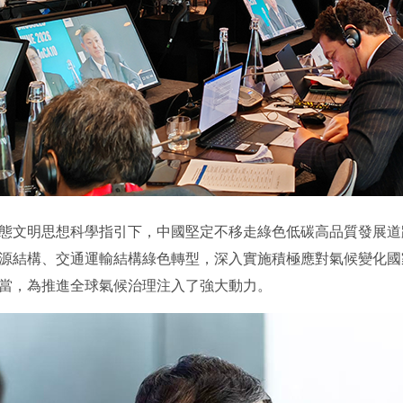
文明思想科學指引下，中國堅定不移走綠色低碳高品質發展道
源結構、交通運輸結構綠色轉型，深入實施積極應對氣候變化國
當，為推進全球氣候治理注入了強大動力。