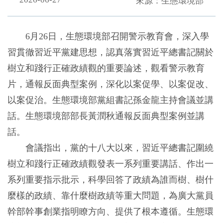
來源：生態環境部
6月26日，生態環境部召開警示教育會，深入學
習貫徹習近平黨建思想，認真落實習近平總書記關於
樹立和踐行正確政績觀的重要論述，觀看警示教育
片，通報反面典型案例，深化以案促學、以案促改、
以案促治。生態環境部黨組書記孫金龍主持會議並講
話。生態環境部部長黃潤秋通報反面典型案例並講
話。
會議指出，黨的十八大以來，習近平總書記圍繞
樹立和踐行正確政績觀發表一系列重要講話、作出一
系列重要指示批示，科學回答了政績為誰而樹、樹什
麼樣的政績、靠什麼樹政績等重大問題，為廣大黨員
幹部幹事創業指明瞭方向、提供了根本遵循。生態環