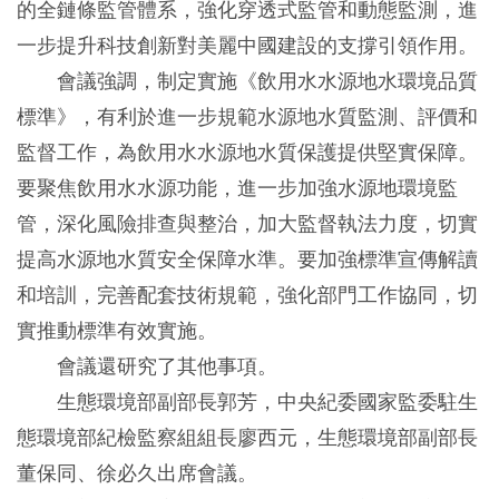
的全鏈條監管體系，強化穿透式監管和動態監測，進
一步提升科技創新對美麗中國建設的支撐引領作用。
會議強調，制定實施《飲用水水源地水環境品質
標準》，有利於進一步規範水源地水質監測、評價和
監督工作，為飲用水水源地水質保護提供堅實保障。
要聚焦飲用水水源功能，進一步加強水源地環境監
管，深化風險排查與整治，加大監督執法力度，切實
提高水源地水質安全保障水準。要加強標準宣傳解讀
和培訓，完善配套技術規範，強化部門工作協同，切
實推動標準有效實施。
會議還研究了其他事項。
生態環境部副部長郭芳，中央紀委國家監委駐生
態環境部紀檢監察組組長廖西元，生態環境部副部長
董保同、徐必久出席會議。