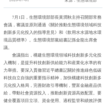
來源：生態環境部
7月1日，生態環境部部長黃潤秋主持召開部常務
會議，審議並原則通過《關於推動生態環境領域科技
創新多元化投入的指導意見》和《飲用水水源地水環
境品質標準》。生態環境部黨組書記孫金龍出席會
議。
會議指出，構建生態環境領域科技創新多元化投
入機制，是提升科技創新供給能力和産業化水準的有
力舉措。要深入貫徹習近平總書記關於推進綠色低碳
科技自立自強的重要指示精神，加快構建科技創新多
元化投入格局，完善財政引導機制，豐富金融産品供
給，帶動社會資源投入，推動創新資源高效配置。要
健全覆蓋項目立項、資金使用、過程監管和績效評價