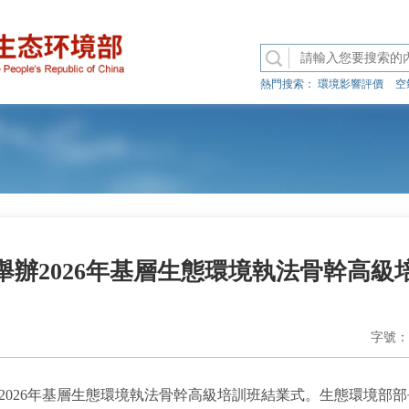
熱門搜索：
環境影響評價
空
舉辦2026年基層生態環境執法骨幹高級
字號：
026年基層生態環境執法骨幹高級培訓班結業式。生態環境部