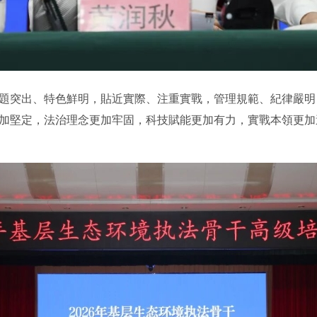
突出、特色鮮明，貼近實際、注重實戰，管理規範、紀律嚴明
加堅定，法治理念更加牢固，科技賦能更加有力，實戰本領更加