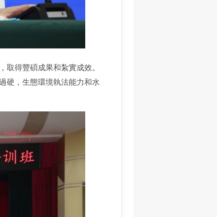
，取得豐碩成果和紮實成效。
過硬，生態環境執法能力和水