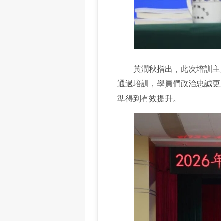
黃潤秋指出，此次培訓主題
通過培訓，學員們政治忠誠更
準得到有效提升。