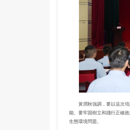
黃潤秋強調，要以這次培訓
能。要牢固樹立和踐行正確政
生態環境問題。