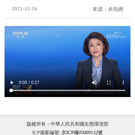
2021-12-16
來源：央視網
.
版權所有：中華人民共和國生態環境部
ICP備案編號:
京ICP備05009132號