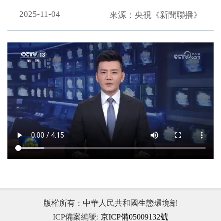
2025-11-04
來源：央視《新聞聯播》
.
版權所有：中華人民共和國生態環境部
ICP備案編號:
京ICP備05009132號