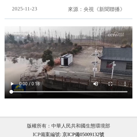
2025-11-23
來源：央視《新聞聯播》
.
版權所有：中華人民共和國生態環境部
ICP備案編號:
京ICP備05009132號