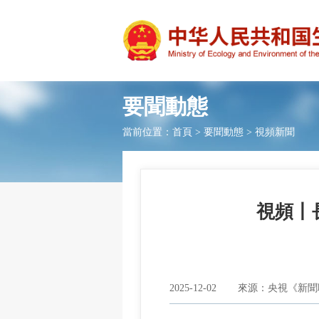
要聞動態
當前位置：
首頁
>
要聞動態
>
視頻新聞
視頻丨
2025-12-02
來源：央視《新聞