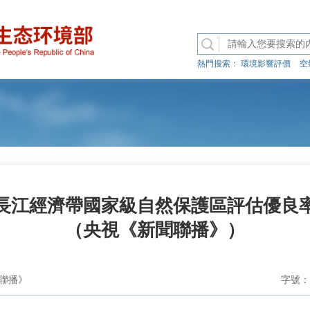
熱門搜索：
環境影響評價
空
長江經濟帶國家級自然保護區評估優良率
（央視《新聞聯播》）
聯播》
字號：