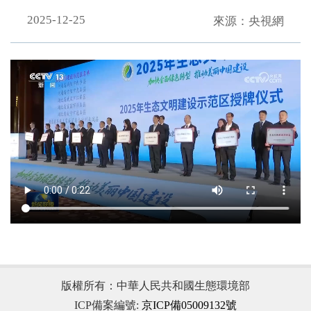
2025-12-25
來源：央視網
.
版權所有：中華人民共和國生態環境部
ICP備案編號:
京ICP備05009132號