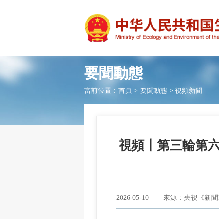
要聞動態
當前位置：
首頁
>
要聞動態
>
視頻新聞
視頻丨第三輪第
2026-05-10
來源：央視《新聞