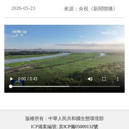
2026-05-23
來源：央視《新聞聯播》
.
版權所有：中華人民共和國生態環境部
ICP備案編號:
京ICP備05009132號