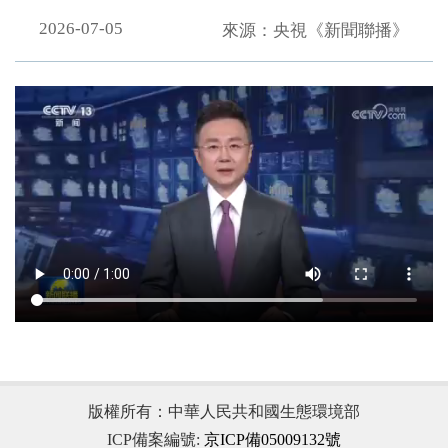
2026-07-05
來源：央視《新聞聯播》
.
版權所有：中華人民共和國生態環境部
ICP備案編號:
京ICP備05009132號