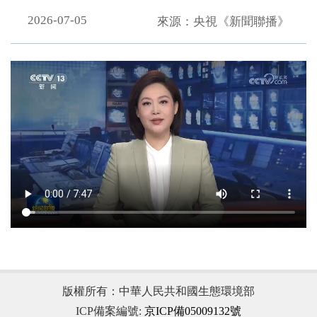
2026-07-05
來源：央視《新聞聯播》
，
版權所有：中華人民共和國生態環境部
ICP備案編號:
京ICP備05009132號