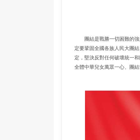
團結是戰勝一切困難的強大
定要鞏固全國各族人民大團結
定，堅決反對任何破壞統一和
全體中華兒女萬眾一心、團結