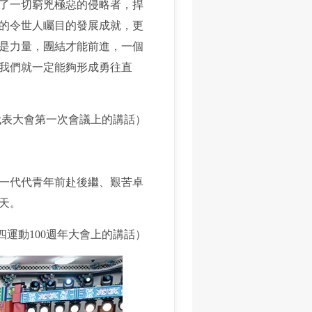
了一切窮兇極惡的侵略者，捍
的令世人矚目的發展成就，更
是力量，團結才能前進，一個
，我們就一定能夠形成勇往直
代表大會第一次會議上的講話）
一代代青年前赴後繼、艱苦卓
天。
四運動100週年大會上的講話）