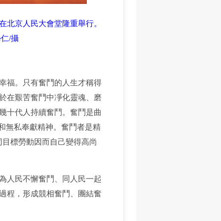
大會在北京人民大會堂隆重舉行。
仁/攝
幸福。只有奮鬥的人生才稱得
於在艱苦奮鬥中凈化靈魂、磨
幾十代人持續奮鬥。奮鬥是曲
神和無私奉獻精神。奮鬥者是精
同目標勞動因而自己變得高尚
為人民不懈奮鬥、同人民一起
過程，形成競相奮鬥、團結奮