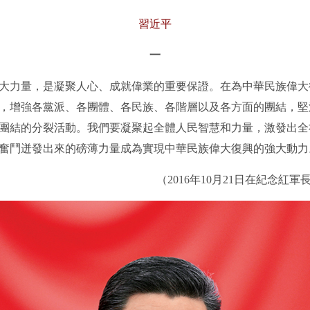
習近平
一
力量，是凝聚人心、成就偉業的重要保證。在為中華民族偉大
，增強各黨派、各團體、各民族、各階層以及各方面的團結，堅
團結的分裂活動。我們要凝聚起全體人民智慧和力量，激發出全
奮鬥迸發出來的磅薄力量成為實現中華民族偉大復興的強大動力
（2016年10月21日在紀念紅軍