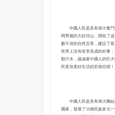
中國人民是具有偉大奮鬥精
闊秀麗的大好河山，開拓了波
數不清的自然災害，建設了星
世界上沒有坐享其成的好事，
勤汗水，蘊涵著中國人的巨大
民更加美好生活的宏偉目標！
中國人民是具有偉大團結精
國家，發展了56個民族多元