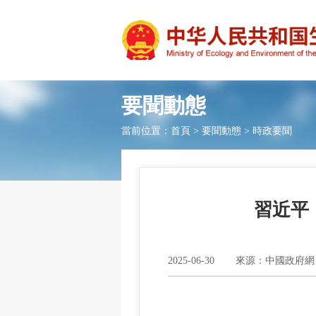
要聞動態
當前位置：
首頁
>
要聞動態
>
時政要聞
習近平
2025-06-30
來源：中國政府網