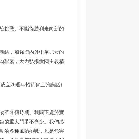
險挑戰、不斷從勝利走向新的
團結，加強海內外中華兒女的
肉聯繫，大力弘揚愛國主義精
國成立70週年招待會上的講話）
改革各個時期。我國正處於實
臨的重大鬥爭不會少。我們必
度的各種風險挑戰，凡是危害