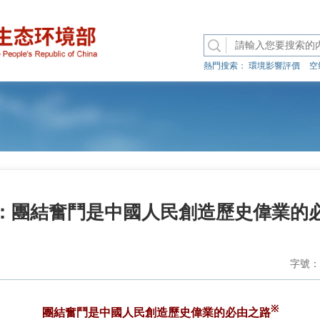
熱門搜索：
環境影響評價
空
：團結奮鬥是中國人民創造歷史偉業的
字號：
※
團結奮鬥是中國人民創造歷史偉業的必由之路