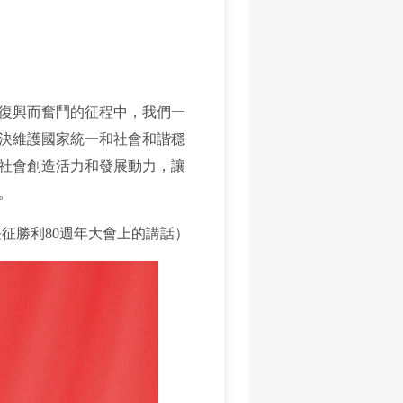
復興而奮鬥的征程中，我們一
決維護國家統一和社會和諧穩
社會創造活力和發展動力，讓
。
長征勝利80週年大會上的講話）