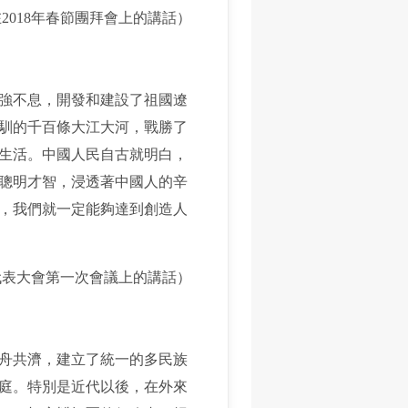
在2018年春節團拜會上的講話）
強不息，開發和建設了祖國遼
馴的千百條大江大河，戰勝了
生活。中國人民自古就明白，
聰明才智，浸透著中國人的辛
神，我們就一定能夠達到創造人
代表大會第一次會議上的講話）
舟共濟，建立了統一的多民族
家庭。特別是近代以後，在外來