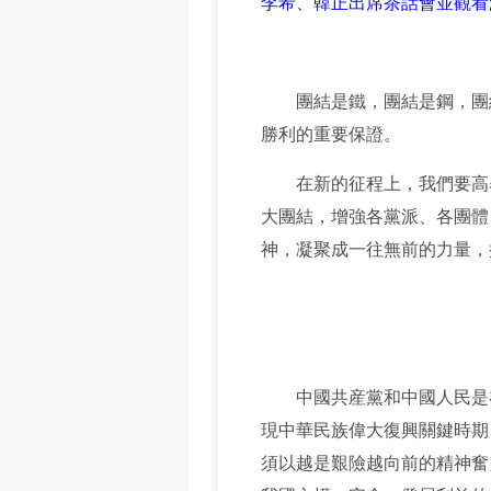
李希、韓正出席茶話會並觀看
團結是鐵，團結是鋼，團結
勝利的重要保證。
在新的征程上，我們要高舉
大團結，增強各黨派、各團體
神，凝聚成一往無前的力量，
中國共産黨和中國人民是在
現中華民族偉大復興關鍵時期
須以越是艱險越向前的精神奮