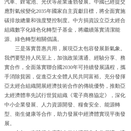
汽車、鋰電池、光伏等産業蓬勃發展。中國已經提交
應對氣候變化2035年國家自主貢獻目標，將全面實施
碳排放總量和強度雙控制度。中方捐資設立亞太經合
組織數字化綠色化轉型子基金，將繼續落實清潔能
源、綠色轉型相關倡議。
三是落實普惠共用，展現亞太包容發展新氣象。
我們要堅持人民至上，加強政策溝通、經驗分享、務
實合作，全面落實聯合國2030年可持續發展議程，攜
手消除貧困，促進亞太全體人民共同富裕。充分發揮
亞太經合組織開展經濟技術合作的傳統優勢，推動亞
太經濟體率先試行世貿組織《電子商務協定》，深化
中小企業發展、人力資源開發、糧食安全、能源轉
型、衛生健康等合作，助力發展中經濟體實現平衡發
展。