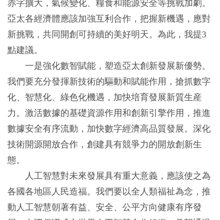
赤字擴大，氣候變化、糧食和能源安全等挑戰加劇。
亞太各經濟體應該加強互利合作，把握新機遇，應對
新挑戰，共同開創可持續的美好明天。為此，我提3
點建議。
一是強化數智賦能，塑造亞太創新發展新優勢。
我們要充分發揮新技術的驅動和賦能作用，搶抓數字
化、智慧化、綠色化機遇，加快培育發展新質生産
力。激活數據的基礎資源作用和創新引擎作用，推進
數據安全有序流動，加快數字經濟高品質發展。深化
技術開源開放合作，創建具有競爭力的開放創新生
態。
人工智慧對未來發展具有重大意義，應該使之為
各國各地區人民造福。我們要以全人類福祉為念，推
動人工智慧朝著有益、安全、公平方向健康有序發