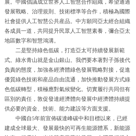
展。中國倡議成立世界人工智慧合作組織，希望通過
發展戰略、治理規則、技術標準等合作，積極為國際
社會提供人工智慧公共産品。中方願同亞太經合組織
各成員一道，共同提升民眾人工智慧素養，彌合亞太
地區數字和智慧鴻溝。
二是堅持綠色低碳，打造亞太可持續發展新範
式。綠水青山就是金山銀山。我們要本著對子孫後代
負責的態度，加強各經濟體綠色發展戰略對接，促進
優質綠色技術和産品自由流通，加快推動發展方式綠
色低碳轉型，積極應對氣候變化。切實履行共同但有
區別的責任，敦促發達經濟體向發展中經濟體持續提
供必要的資金、技術、能力建設等方面支援。
中國自5年前宣佈碳達峰碳中和目標以來，已經
建成全球最大、發展最快的可再生能源體系，新能源