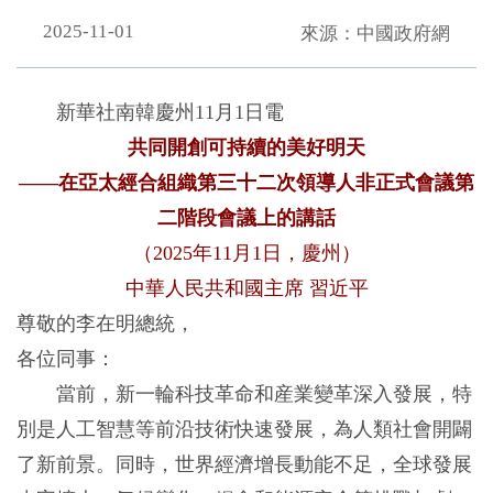
2025-11-01
來源：中國政府網
新華社南韓慶州11月1日電
共同開創可持續的美好明天
——在亞太經合組織第三十二次領導人非正式會議第
二階段會議上的講話
（2025年11月1日，慶州）
中華人民共和國主席 習近平
尊敬的李在明總統，
各位同事：
當前，新一輪科技革命和産業變革深入發展，特
別是人工智慧等前沿技術快速發展，為人類社會開闢
了新前景。同時，世界經濟增長動能不足，全球發展