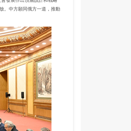
社會發展作出頂層設計和戰略
放。中方願同俄方一道，推動