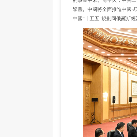
的事業中來。前不久，中共二
擘畫。中國將全面推進中國式
中國“十五五”規劃同俄羅斯