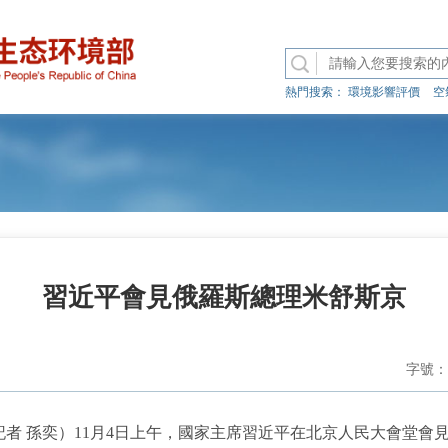
熱門搜索：
環境影響評價
空
習近平會見俄羅斯總理米舒斯京
字號：
者 孫奕）11月4日上午，國家主席習近平在北京人民大會堂會