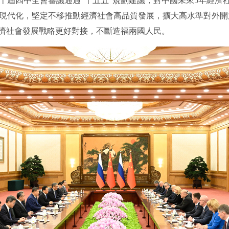
十屆四中全會審議通過“十五五”規劃建議，對中國未來5年經濟
現代化，堅定不移推動經濟社會高品質發展，擴大高水準對外開
經濟社會發展戰略更好對接，不斷造福兩國人民。