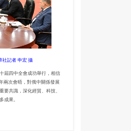
社記者 申宏 攝
十屆四中全會成功舉行，相信
今年兩次會晤，對俄中關係發展
重要共識，深化經貿、科技、
多成果。