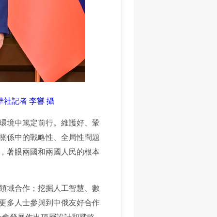
社記者 李響 攝
環境中篤定前行。維護好、鞏
關係中的戰略性、全局性問題
，著眼兩國和兩國人民的根本
領域合作；挖掘人工智慧、數
更多人士參與到中俄友好合作