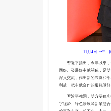
11月4日上午
習近平指出，今年以來，中
固好、發展好中俄關係，是雙
深入交流，作出新的謀劃和部
利益，把中俄合作的蛋糕做好
習近平強調，雙方要穩步擴
字經濟、綠色發展等新業態合