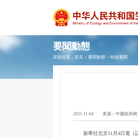
要聞動態
當前位置：
首頁
>
要聞動態
>
時政要聞
2025-11-04
來源：中國政府網
新華社北京11月4日電（記