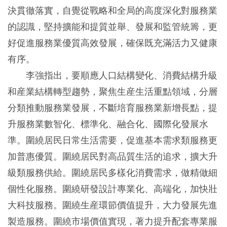
決貫徹落實，自覺從戰略和全局的高度深化對服務業
的認識，堅持擴能和提質並舉、發展和監管統籌，更
好促進服務業優質高效發展，確保既充滿活力又健康
有序。
李強指出，要順應人口結構變化、消費結構升級
和産業結構轉型趨勢，聚焦生産生活重點領域，分層
分類推動服務業發展，不斷培育服務業新增長點，提
升服務業數智化、標準化、融合化、國際化發展水
準。圍繞居民日常生活需要，促進基本需求類服務更
加普惠優質。圍繞居民對高品質生活的追求，擴大升
級類服務供給。圍繞居民多樣化消費需求，做精做細
個性化服務。圍繞研發設計專業化、高端化，加快壯
大科技服務。圍繞生産環節價值提升，大力發展先進
製造服務。圍繞市場價值實現，著力提升配套專業服