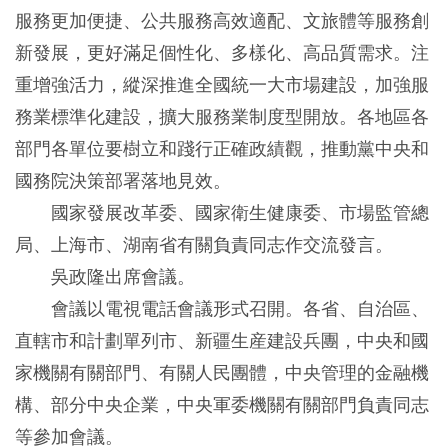
服務更加便捷、公共服務高效適配、文旅體等服務創
新發展，更好滿足個性化、多樣化、高品質需求。注
重增強活力，縱深推進全國統一大市場建設，加強服
務業標準化建設，擴大服務業制度型開放。各地區各
部門各單位要樹立和踐行正確政績觀，推動黨中央和
國務院決策部署落地見效。
國家發展改革委、國家衛生健康委、市場監管總
局、上海市、湖南省有關負責同志作交流發言。
吳政隆出席會議。
會議以電視電話會議形式召開。各省、自治區、
直轄市和計劃單列市、新疆生産建設兵團，中央和國
家機關有關部門、有關人民團體，中央管理的金融機
構、部分中央企業，中央軍委機關有關部門負責同志
等參加會議。