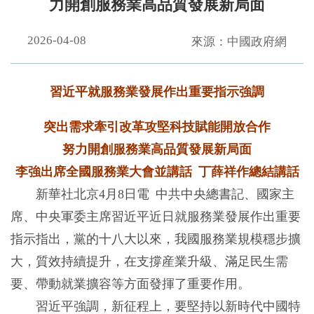
力開創服務業高品質發展新局面
2026-04-08
來源：中國政府網
習近平就服務業發展作出重要指示強調
突出需求牽引改革攻堅科技賦能開放合作
努力開創服務業高品質發展新局面
李強出席全國服務業大會並講話 丁薛祥作總結講話
新華社北京4月8日電 中共中央總書記、國家主
席、中央軍委主席習近平近日就服務業發展作出重要
指示指出，黨的十八大以來，我國服務業規模穩步擴
大，質效持續提升，在支撐産業升級、滿足民生需
要、帶動就業擴容等方面發揮了重要作用。
習近平強調，新征程上，要堅持以新時代中國特