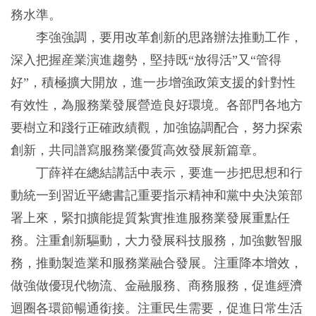
務水準。
李強強調，要用改革創新的思路辦法推動工作，
深入把握産業演進趨勢，堅持既“放得活”又“管得
好”，積極擴大開放，進一步增強政策支援的針對性
有效性，為服務業發展營造良好環境。各部門各地方
要樹立和踐行正確政績觀，加強協調配合，努力探索
創新，共同譜寫服務業優質高效發展新篇章。
丁薛祥在總結講話中表示，要進一步把思想和行
動統一到習近平總書記重要指示精神和黨中央決策部
署上來，緊扣擴能提質紮實推進服務業發展重點任
務。注重創新驅動，大力發展科技服務，加強數智服
務，推動製造業和服務業融合發展。注重降本增效，
做強做優現代物流、金融服務、商務服務，促進經濟
迴圈各環節暢通銜接。注重民生需要，促進日常生活