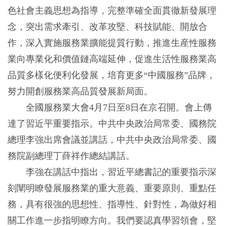
色社會主義思想為指導，完整準確全面貫徹新發展理
念，突出需求牽引、改革攻堅、科技賦能、開放合
作，深入實施服務業擴能提質行動，推進生産性服務
業向專業化和價值鏈高端延伸，促進生活性服務業高
品質多樣化便利化發展，培育更多“中國服務”品牌，
努力開創服務業高品質發展新局面。
全國服務業大會4月7日至8日在京召開。會上傳
達了習近平重要指示。中共中央政治局常委、國務院
總理李強出席會議並講話，中共中央政治局常委、國
務院副總理丁薛祥作總結講話。
李強在講話中指出，習近平總書記的重要指示深
刻闡明瞭發展服務業的重大意義、重要原則、重點任
務，具有很強的思想性、指導性、針對性，為做好相
關工作進一步指明瞭方向。我們要認真學習領會，堅