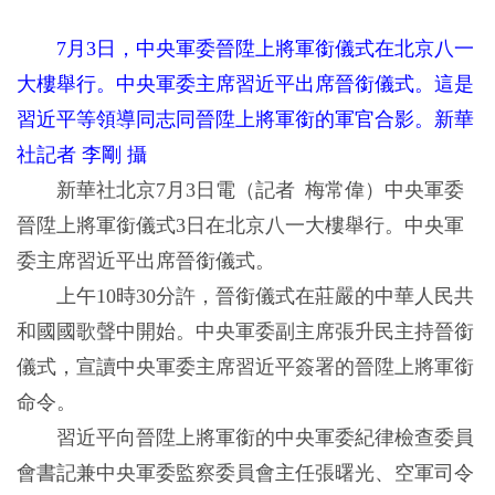
7月3日，中央軍委晉陞上將軍銜儀式在北京八一
大樓舉行。中央軍委主席習近平出席晉銜儀式。這是
習近平等領導同志同晉陞上將軍銜的軍官合影。新華
社記者 李剛 攝
新華社北京7月3日電（記者 梅常偉）中央軍委
晉陞上將軍銜儀式3日在北京八一大樓舉行。中央軍
委主席習近平出席晉銜儀式。
上午10時30分許，晉銜儀式在莊嚴的中華人民共
和國國歌聲中開始。中央軍委副主席張升民主持晉銜
儀式，宣讀中央軍委主席習近平簽署的晉陞上將軍銜
命令。
習近平向晉陞上將軍銜的中央軍委紀律檢查委員
會書記兼中央軍委監察委員會主任張曙光、空軍司令