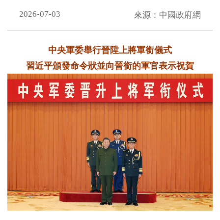
2026-07-03
來源：中國政府網
中央軍委舉行晉陞上將軍銜儀式
習近平頒發命令狀並向晉銜的軍官表示祝賀