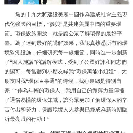
黨的十九大將建設美麗中國作為建成社會主義現
代化強國的目標，“參與”是共建美麗中國的重要環
節。環保設施開放，就是讓公眾了解環保的最好平
臺。為了達到最好的講解效果，我認真熟悉所有的環
境監測設施，仔細研究每一處細節，同時進一步創新
了“因人施講”的講解模式，受到了公眾好評和同志們
的認可。每當聽到小朋友喊我“環保萬能小姐姐”，大
朋友叫我“環保百事通”的時候，我心裏總是特別自
豪：“作為年輕的環保人，我用自己的微薄力量傳播
了通俗易懂的環保知識，讓公眾更加了解環保人的辛
苦付出和努力，保護環境人人參與已經成為新時期臨
沂最亮眼的行動！”