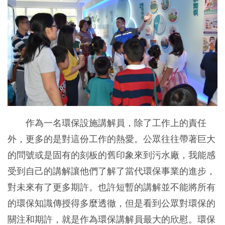
作為一名環保設施講解員，除了工作上的責任
外，更多的是對這份工作的熱愛。公眾往往帶著巨大
的問號或是固有的刻板的舊印象來到污水廠，我能感
受到自己的講解讓他們了解了當代環保事業的進步，
對未來有了更多期許。也許短暫的講解並不能將所有
的環保知識傳授得多麼透徹，但是看到公眾對環保的
關注和期許，就是作為環保講解員最大的欣慰。環保