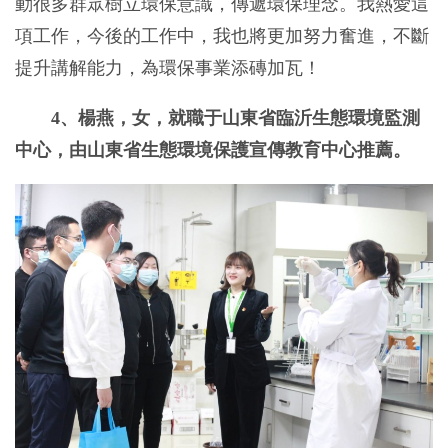
動很多群眾樹立環保意識，傳遞環保理念。我熱愛這
項工作，今後的工作中，我也將更加努力奮進，不斷
提升講解能力，為環保事業添磚加瓦！
4、楊燕，女，就職于山東省臨沂生態環境監測
中心，由山東省生態環境保護宣傳教育中心推薦。