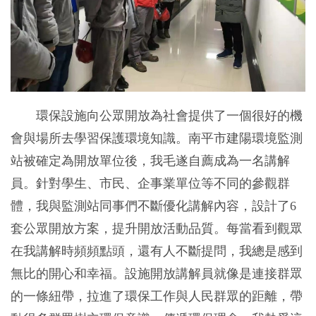
環保設施向公眾開放為社會提供了一個很好的機
會與場所去學習保護環境知識。南平市建陽環境監測
站被確定為開放單位後，我毛遂自薦成為一名講解
員。針對學生、市民、企事業單位等不同的參觀群
體，我與監測站同事們不斷優化講解內容，設計了6
套公眾開放方案，提升開放活動品質。每當看到觀眾
在我講解時頻頻點頭，還有人不斷提問，我總是感到
無比的開心和幸福。設施開放講解員就像是連接群眾
的一條紐帶，拉進了環保工作與人民群眾的距離，帶