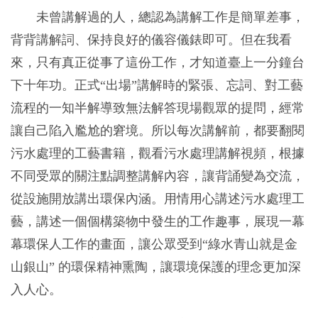
未曾講解過的人，總認為講解工作是簡單差事，
背背講解詞、保持良好的儀容儀錶即可。但在我看
來，只有真正從事了這份工作，才知道臺上一分鐘台
下十年功。正式“出場”講解時的緊張、忘詞、對工藝
流程的一知半解導致無法解答現場觀眾的提問，經常
讓自己陷入尷尬的窘境。所以每次講解前，都要翻閱
污水處理的工藝書籍，觀看污水處理講解視頻，根據
不同受眾的關注點調整講解內容，讓背誦變為交流，
從設施開放講出環保內涵。用情用心講述污水處理工
藝，講述一個個構築物中發生的工作趣事，展現一幕
幕環保人工作的畫面，讓公眾受到“綠水青山就是金
山銀山” 的環保精神熏陶，讓環境保護的理念更加深
入人心。