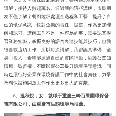
理，也是公司環保設施講解員，參與過500余場次的
講解，接待人數超萬名。通過我的這些講解，市民朋
友不僅了解了餐廚垃圾處理全過程和工藝，提升了自
己的環保意識，也對企業的責任、擔當、作為更加理
解和認可。講解工作不是一件容易的事，需要認真學
習業務知識，掌握良好的語言表達技能與技巧，但我
很喜歡這項工作，所以每次講解，我都認真準備，全
身心投入，希望能通過自己的實際行動，維護公眾知
情權、監督權，不斷影響公眾提升環境保護意識，同
時也履行好企業在環境保護工作中的社會責任，力爭
為環保設施開放工作作出更多更大的貢獻。
6、溫秋悅，女，就職于重慶三峰百果園環保發
電有限公司，由重慶市生態環境局推薦。