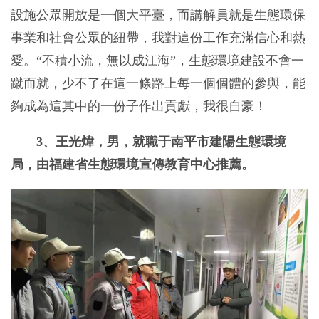
設施公眾開放是一個大平臺，而講解員就是生態環保
事業和社會公眾的紐帶，我對這份工作充滿信心和熱
愛。“不積小流，無以成江海”，生態環境建設不會一
蹴而就，少不了在這一條路上每一個個體的參與，能
夠成為這其中的一份子作出貢獻，我很自豪！
3、王光煒，男，就職于南平市建陽生態環境
局，由福建省生態環境宣傳教育中心推薦。