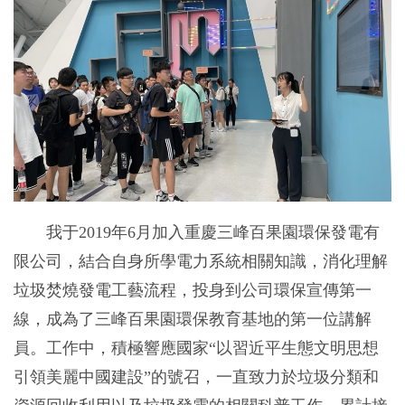
我于2019年6月加入重慶三峰百果園環保發電有
限公司，結合自身所學電力系統相關知識，消化理解
垃圾焚燒發電工藝流程，投身到公司環保宣傳第一
線，成為了三峰百果園環保教育基地的第一位講解
員。工作中，積極響應國家“以習近平生態文明思想
引領美麗中國建設”的號召，一直致力於垃圾分類和