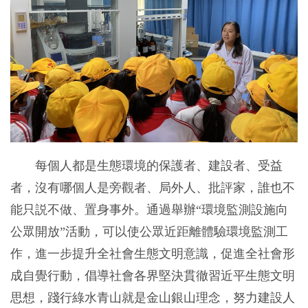
每個人都是生態環境的保護者、建設者、受益
者，沒有哪個人是旁觀者、局外人、批評家，誰也不
能只説不做、置身事外。通過舉辦“環境監測設施向
公眾開放”活動，可以使公眾近距離體驗環境監測工
作，進一步提升全社會生態文明意識，促進全社會形
成自覺行動，倡導社會各界堅決貫徹習近平生態文明
思想，踐行綠水青山就是金山銀山理念，努力建設人