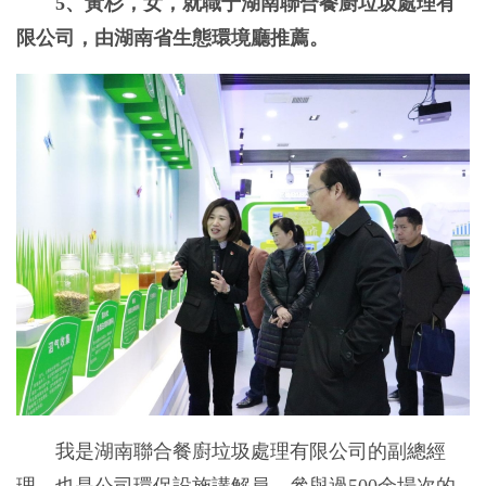
5、黃杉，女，就職于湖南聯合餐廚垃圾處理有
限公司，由湖南省生態環境廳推薦。
我是湖南聯合餐廚垃圾處理有限公司的副總經