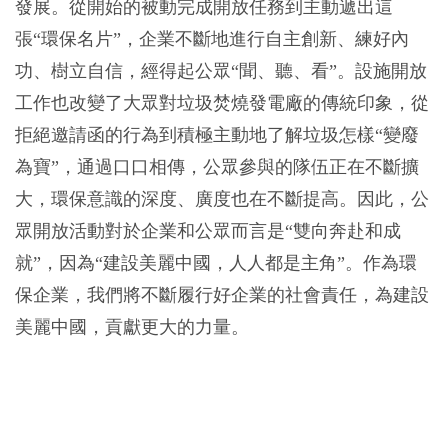
發展。從開始的被動完成開放任務到主動遞出這
張“環保名片”，企業不斷地進行自主創新、練好內
功、樹立自信，經得起公眾“聞、聽、看”。設施開放
工作也改變了大眾對垃圾焚燒發電廠的傳統印象，從
拒絕邀請函的行為到積極主動地了解垃圾怎樣“變廢
為寶”，通過口口相傳，公眾參與的隊伍正在不斷擴
大，環保意識的深度、廣度也在不斷提高。因此，公
眾開放活動對於企業和公眾而言是“雙向奔赴和成
就”，因為“建設美麗中國，人人都是主角”。作為環
保企業，我們將不斷履行好企業的社會責任，為建設
美麗中國，貢獻更大的力量。