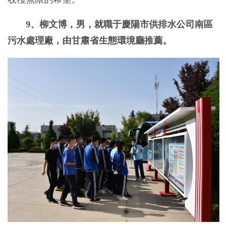
9、柳文博，男，就職于慶陽市供排水公司南區
污水處理廠，由甘肅省生態環境廳推薦。