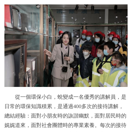
從一個環保小白，蛻變成一名優秀的講解員，是
日常的環保知識積累，是通過400多次的接待講解，
總結經驗：面對小朋友時的詼諧幽默，面對居民時的
娓娓道來，面對社會團體時的專業素養。每次的接待