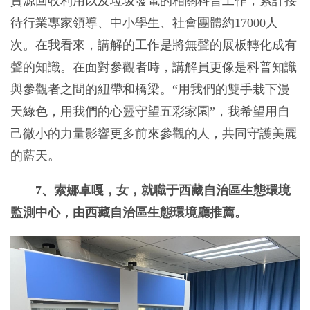
資源回收利用以及垃圾發電的相關科普工作，累計接
待行業專家領導、中小學生、社會團體約17000人
次。在我看來，講解的工作是將無聲的展板轉化成有
聲的知識。在面對參觀者時，講解員更像是科普知識
與參觀者之間的紐帶和橋梁。“用我們的雙手栽下漫
天綠色，用我們的心靈守望五彩家園”，我希望用自
己微小的力量影響更多前來參觀的人，共同守護美麗
的藍天。
7、索娜卓嘎，女，就職于西藏自治區生態環境
監測中心，由西藏自治區生態環境廳推薦。