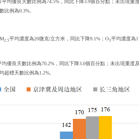
均優良天數比例為74.5%，同比下降3.9個百分點；未出現
比例為0.3%。
M
平均濃度為20微克/立方米，同比下降9.1%；O
平均濃度為1
2.5
3
優良天數比例為70.2%，同比下降3.0個百分點；未出現重度及
超標天數比例為1.2%。