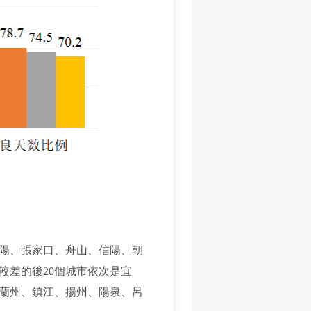
貴陽、張家口、舟山、信陽、朝
較差的後20個城市依次是宜
蘭州、鎮江、揚州、陽泉、呂