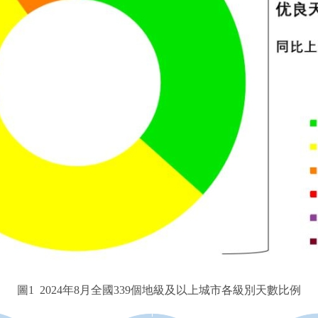
圖1 2024年8月全國339個地級及以上城市各級別天數比例