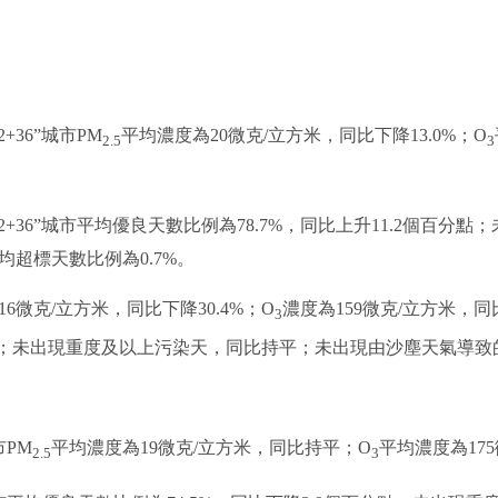
36”城市PM
平均濃度為20微克/立方米，同比下降13.0%；O
2.5
3
36”城市平均優良天數比例為78.7%，同比上升11.2個百分
超標天數比例為0.7%。
16微克/立方米，同比下降30.4%；O
濃度為159微克/立方米，同
3
百分點；未出現重度及以上污染天，同比持平；未出現由沙塵天氣導
PM
平均濃度為19微克/立方米，同比持平；O
平均濃度為175
2.5
3