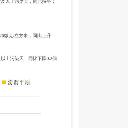
重度及以上污染天，同比持平；
76微克/立方米，同比上升
以上污染天，同比下降0.2個