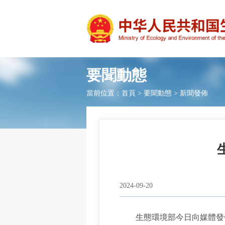
要聞動態
當前位置：
首頁
>
要聞動態
>
新聞發佈
2024-09-20
生態環境部今日向媒體發佈了