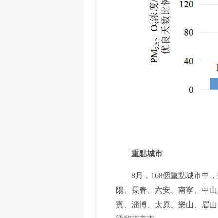
重點城市
8月，168個重點城市中，
陽、長春、六安、南寧、中山
賓、淄博、太原、樂山、眉山