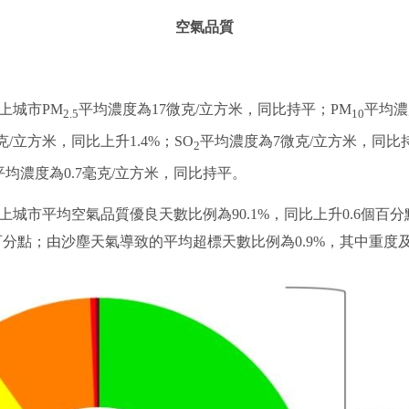
空氣品質
上城市PM
平均濃度為17微克/立方米，同比持平；PM
平均濃
2.5
10
克/立方米，同比上升1.4%；SO
平均濃度為7微克/立方米，同比
2
平均濃度為0.7毫克/立方米，同比持平。
城市平均空氣品質優良天數比例為90.1%，同比上升0.6個百
1個百分點；由沙塵天氣導致的平均超標天數比例為0.9%，其中重度