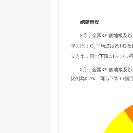
總體情況
8月，全國339個地級及以
降3.1%；O
平均濃度為142微
3
立方米，同比下降7.1%；CO
8月，全國339個地級及以上
比例為0.2%，同比下降0.