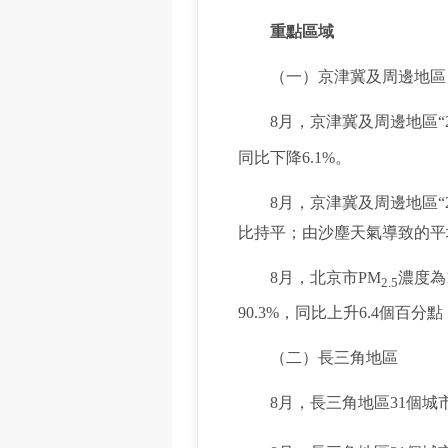
重點區域
（一）京津冀及周邊地區
8月，京津冀及周邊地區“2+
同比下降6.1%。
8月，京津冀及周邊地區“2+
比持平；由沙塵天氣導致的平均
8月，北京市PM
濃度為
2.5
90.3%，同比上升6.4個
（二）長三角地區
8月，長三角地區31個城市