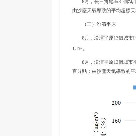
8月，長三角地區31個城市平
由沙塵天氣導致的平均超標天數
（三）汾渭平原
8月，汾渭平原13個城市P
1.1%。
8月，汾渭平原13個城市平均
百分點；由沙塵天氣導致的平均