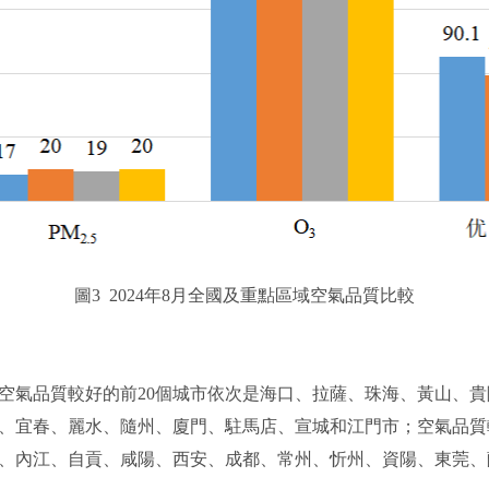
圖3 2024年8月全國及重點區域空氣品質比較
空氣品質較好的前20個城市依次是海口、拉薩、珠海、黃山、
、宜春、麗水、隨州、廈門、駐馬店、宣城和江門市；空氣品質
、內江、自貢、咸陽、西安、成都、常州、忻州、資陽、東莞、