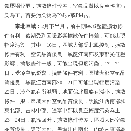
氣壓場較弱，擴散條件較差，空氣品質以良至輕度污
染為主。首要污染物為PM
或PM
。
2.5
10
東北區域：
2月下半月，前中期區域整體擴散條
件有利，後期受到回暖影響擴散條件轉差，可能出現
輕度污染。其中，16日，區域大部受北風控制，擴散
條件有利，空氣品質優良，黑龍江南部及東部受低壓
影響，擴散條件一般，可能出現輕度污染；17—21
日，受冷空氣影響，擴散條件有利，區域大部空氣品
質優良，黑龍江西南部20—21日可能出現輕度污染；
22日，冷空氣有所減弱，地面偏北風略有減小，擴散
條件一般，區域大部空氣品質優良，黑龍江西南部和
東北部、吉林中部、遼寧中部以良至輕度污染為主；
23—24日，氣溫回升，擴散條件轉差，區域大部空氣
品質優良，遼寧大部、黑龍江西南部、內蒙古東部為