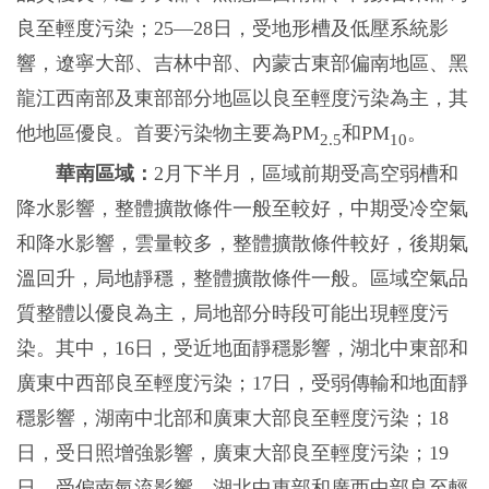
良至輕度污染；25—28日，受地形槽及低壓系統影
響，遼寧大部、吉林中部、內蒙古東部偏南地區、黑
龍江西南部及東部部分地區以良至輕度污染為主，其
他地區優良。首要污染物主要為PM
和PM
。
2.5
10
華南區域：
2月下半月，區域前期受高空弱槽和
降水影響，整體擴散條件一般至較好，中期受冷空氣
和降水影響，雲量較多，整體擴散條件較好，後期氣
溫回升，局地靜穩，整體擴散條件一般。區域空氣品
質整體以優良為主，局地部分時段可能出現輕度污
染。其中，16日，受近地面靜穩影響，湖北中東部和
廣東中西部良至輕度污染；17日，受弱傳輸和地面靜
穩影響，湖南中北部和廣東大部良至輕度污染；18
日，受日照增強影響，廣東大部良至輕度污染；19
日，受偏南氣流影響，湖北中東部和廣西中部良至輕