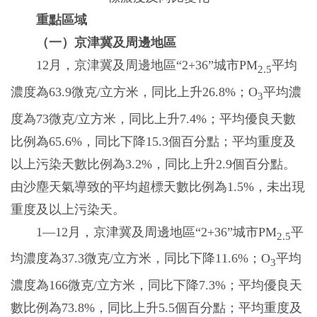
重點區域
（一）京津冀及周邊地區
12月，京津冀及周邊地區“2+36”城市PM
平均
2.5
濃度為63.9微克/立方米，同比上升26.8%；O
平均濃
3
度為73微克/立方米，同比上升7.4%；平均優良天數
比例為65.6%，同比下降15.3個百分點；平均重度及
以上污染天數比例為3.2%，同比上升2.9個百分點。
由沙塵天氣導致的平均超標天數比例為1.5%，未出現
重度及以上污染天。
1—12月，京津冀及周邊地區“2+36”城市PM
平
2.5
均濃度為37.3微克/立方米，同比下降11.6%；O
平均
3
濃度為166微克/立方米，同比下降7.3%；平均優良天
數比例為73.8%，同比上升5.5個百分點；平均重度及