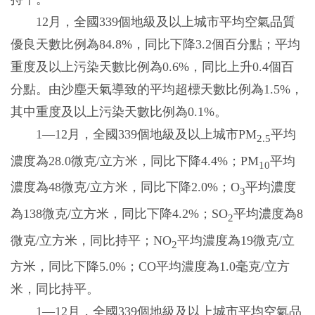
12月，全國339個地級及以上城市平均空氣品質
優良天數比例為84.8%，同比下降3.2個百分點；平均
重度及以上污染天數比例為0.6%，同比上升0.4個百
分點。由沙塵天氣導致的平均超標天數比例為1.5%，
其中重度及以上污染天數比例為0.1%。
1—12月，全國339個地級及以上城市PM
平均
2.5
濃度為28.0微克/立方米，同比下降4.4%；PM
平均
10
濃度為48微克/立方米，同比下降2.0%；O
平均濃度
3
為138微克/立方米，同比下降4.2%；SO
平均濃度為8
2
微克/立方米，同比持平；NO
平均濃度為19微克/立
2
方米，同比下降5.0%；CO平均濃度為1.0毫克/立方
米，同比持平。
1—12月，全國339個地級及以上城市平均空氣品