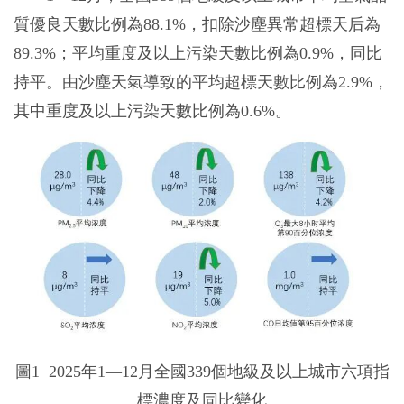
質優良天數比例為88.1%，扣除沙塵異常超標天后為
89.3%；平均重度及以上污染天數比例為0.9%，同比
持平。由沙塵天氣導致的平均超標天數比例為2.9%，
其中重度及以上污染天數比例為0.6%。
圖1 2025年1—12月全國339個地級及以上城市六項指
標濃度及同比變化