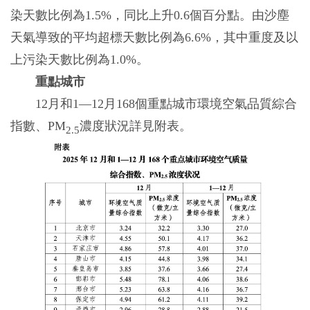
染天數比例為1.5%，同比上升0.6個百分點。由沙塵
天氣導致的平均超標天數比例為6.6%，其中重度及以
上污染天數比例為1.0%。
重點城市
12月和1—12月168個重點城市環境空氣品質綜合
指數、PM
濃度狀況詳見附表。
2.5