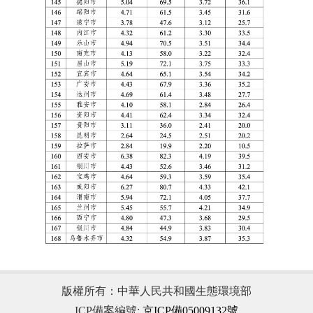
版權所有：中華人民共和國生態環境部
ICP備案編號:
京ICP備05009132號