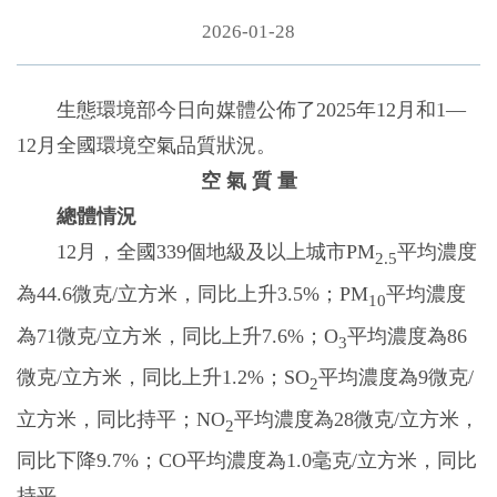
2026-01-28
生態環境部今日向媒體公佈了2025年12月和1—
12月全國環境空氣品質狀況。
空 氣 質 量
總體情況
12月，全國339個地級及以上城市PM
平均濃度
2.5
為44.6微克/立方米，同比上升3.5%；PM
平均濃度
10
為71微克/立方米，同比上升7.6%；O
平均濃度為86
3
微克/立方米，同比上升1.2%；SO
平均濃度為9微克/
2
立方米，同比持平；NO
平均濃度為28微克/立方米，
2
同比下降9.7%；CO平均濃度為1.0毫克/立方米，同比
持平。