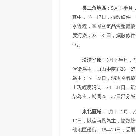
長三角地區：
5月下半月
其中，16—17日，擴散條件
水過程，區域空氣品質整體優
度污染；23—31日，擴散
O
。
3
汾渭平原：
5月下半月，
污染為主，山西中南部26—2
為主；19—22日，弱冷空氣
出現輕度污染；23—31日
染為主，期間26—27日部分
東北區域：
5月下半月，
17日，以偏南風為主，擴散
他地區優良；18—20日，受