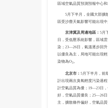
區域空氣品質預測預報中心和
5月下半月，全國大部擴散
區受沙塵天氣影響可能出現中
京津冀及周邊地區：
5月
日，受低壓系統影響，區域雲
染；23—26日，氣溫逐步回
以優良為主，局地可能出現輕
染物為O
。
3
北京市：
5月下半月，前
計出現兩次臭氧輕度污染過程
計空氣品質為優；19—23
好，空氣品質優良；25—26
主，擴散條件偏好，空氣品質