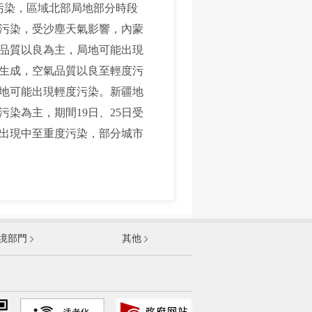
污染，區域北部局地部分時段
度污染，受沙塵天氣影響，內蒙
氣品質以良為主，局地可能出現
氧生成，空氣品質以良至輕度污
局地可能出現輕度污染。新疆地
染為主，期間19日、25日受
能出現中至重度污染，部分城市
發展和改革委員會
境部門
其他
和資訊化部
部
資源和社會保障部
和城鄉建設部