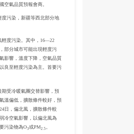
全國空氣品質預報會商。
輕度污染，新疆等西北部分地
輕度污染。其中，16—22
，部分城市可能出現輕度污
空氣影響，溫度下降，空氣品質
質以良至輕度污染為主。首要污
後期受冷暖氣團交替影響，預
，氣溫偏低，擴散條件較好，預
24日，偏北風，擴散條件較
受弱冷空氣影響，以偏北風為
要污染物為O
或PM
。
3
2.5