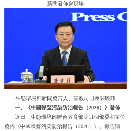
新聞發佈會現場
生態環境部新聞發言人、宣教司司長裴曉菲
一、《中國噪聲污染防治報告（2026）》發佈
近日，生態環境部聯合教育部等11個部委和單位
發佈《中國噪聲污染防治報告（2026）》。報告顯