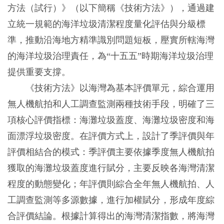
方法（試行）》（以下簡稱《技術方法》），通過建
立統一規範的海洋垃圾清潔程度量化評估與分級標
準，推動沿海地方精準識別問題短板，壓實所轄海灣
的海洋垃圾治理責任，為“十五五”時期海洋垃圾治理
提供重要支撐。
《技術方法》以海灣為基本評價單元，綜合運用
無人機航拍和人工調查監測兩種技術手段，明確了三
項核心評價指標：海灘垃圾蓋度、海灘垃圾密度和海
面漂浮垃圾密度。在評價方式上，設計了季評價與年
評價相結合的模式：季評價主要依據季度無人機航拍
獲取的海灘垃圾蓋度進行賦分，主要反映各海灣清潔
程度的動態變化；年評價則綜合全年無人機航拍、人
工調查監測等多源數據，進行加權賦分，形成年度綜
合評價結論。根據計算得出的海灣清潔指數，將海灣