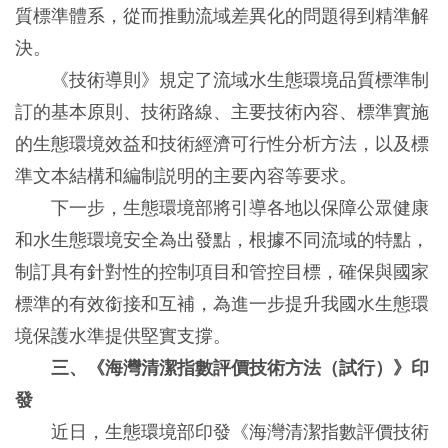
質標準體系，從而推動流域差異化的問題得到精準解
決。
《技術導則》規定了流域水生態環境品質標準制
訂的基本原則、技術路線、主要技術內容、標準實施
的生態環境效益和技術經濟可行性分析方法，以及標
準文本結構和編制説明的主要內容等要求。
下一步，生態環境部將引導各地以保障公眾健康
和水生態環境安全為出發點，根據不同流域的特點，
制訂具有針對性的控制項目和管控目標，確保與國家
標準的有效銜接和互補，為進一步提升我國水生態環
境保護水準提供堅實支撐。
三、《海灣清潔指數評價技術方法（試行）》印
發
近日，生態環境部印發《海灣清潔指數評價技術