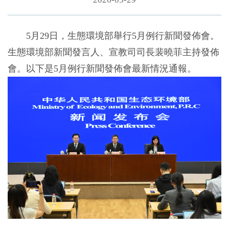
5月29日，生態環境部舉行5月例行新聞發佈會。
生態環境部新聞發言人、宣教司司長裴曉菲主持發佈
會。以下是5月例行新聞發佈會最新情況通報。