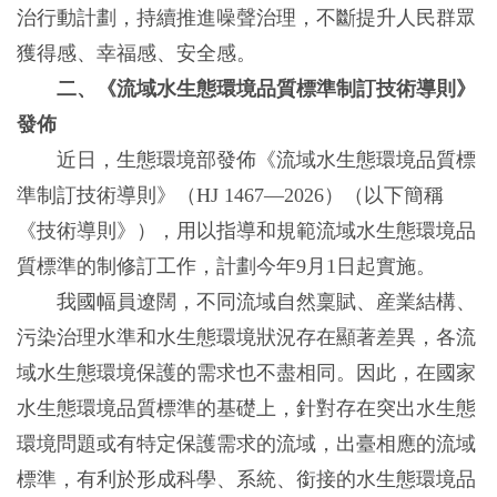
治行動計劃，持續推進噪聲治理，不斷提升人民群眾
獲得感、幸福感、安全感。
二、《流域水生態環境品質標準制訂技術導則》
發佈
近日，生態環境部發佈《流域水生態環境品質標
準制訂技術導則》（HJ 1467—2026）（以下簡稱
《技術導則》），用以指導和規範流域水生態環境品
質標準的制修訂工作，計劃今年9月1日起實施。
我國幅員遼闊，不同流域自然稟賦、産業結構、
污染治理水準和水生態環境狀況存在顯著差異，各流
域水生態環境保護的需求也不盡相同。因此，在國家
水生態環境品質標準的基礎上，針對存在突出水生態
環境問題或有特定保護需求的流域，出臺相應的流域
標準，有利於形成科學、系統、銜接的水生態環境品