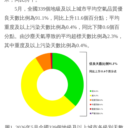
5月，全國339個地級及以上城市平均空氣品質優
良天數比例為91.1%，同比上升11.6個百分點；平均
重度及以上污染天數比例為0.4%，同比下降0.6個百
分點。由沙塵天氣導致的平均超標天數比例為2.3%，
其中重度及以上污染天數比例為0.4%。
圖1 2026年5月全國339個地級及以上城市各級別天數