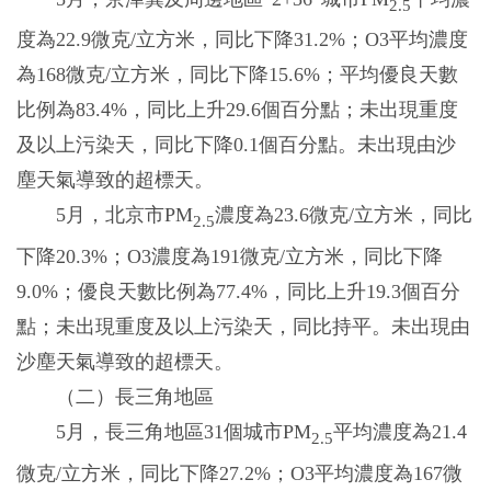
2.5
度為22.9微克/立方米，同比下降31.2%；O3平均濃度
為168微克/立方米，同比下降15.6%；平均優良天數
比例為83.4%，同比上升29.6個百分點；未出現重度
及以上污染天，同比下降0.1個百分點。未出現由沙
塵天氣導致的超標天。
5月，北京市PM
濃度為23.6微克/立方米，同比
2.5
下降20.3%；O3濃度為191微克/立方米，同比下降
9.0%；優良天數比例為77.4%，同比上升19.3個百分
點；未出現重度及以上污染天，同比持平。未出現由
沙塵天氣導致的超標天。
（二）長三角地區
5月，長三角地區31個城市PM
平均濃度為21.4
2.5
微克/立方米，同比下降27.2%；O3平均濃度為167微