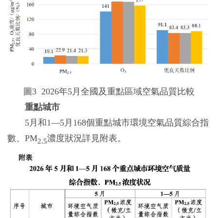
圖3 2026年5月全國及重點區域空氣品質比較
重點城市
5月和1—5月168個重點城市環境空氣品質綜合指
數、PM
濃度狀況詳見附表。
2.5