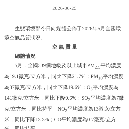
2026-06-25
生態環境部今日向媒體公佈了2026年5月全國環
境空氣品質狀況。
空 氣 質 量
總體情況
5月，全國339個地級及以上城市PM
平均濃度
2.5
為19.1微克/立方米，同比下降21.7%；PM
平均濃度
10
為37微克/立方米，同比下降19.6%；O
平均濃度為
3
141微克/立方米，同比下降9.6%；SO
平均濃度為7微
2
克/立方米，同比持平；NO
平均濃度為13微克/立方
2
米，同比下降13.3%；CO平均濃度為0.7毫克/立方
米，同比持平。