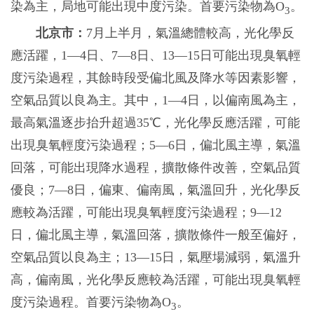
染為主，局地可能出現中度污染。首要污染物為O
。
3
北京市：
7月上半月，氣溫總體較高，光化學反
應活躍，1—4日、7—8日、13—15日可能出現臭氧輕
度污染過程，其餘時段受偏北風及降水等因素影響，
空氣品質以良為主。其中，1—4日，以偏南風為主，
最高氣溫逐步抬升超過35℃，光化學反應活躍，可能
出現臭氧輕度污染過程；5—6日，偏北風主導，氣溫
回落，可能出現降水過程，擴散條件改善，空氣品質
優良；7—8日，偏東、偏南風，氣溫回升，光化學反
應較為活躍，可能出現臭氧輕度污染過程；9—12
日，偏北風主導，氣溫回落，擴散條件一般至偏好，
空氣品質以良為主；13—15日，氣壓場減弱，氣溫升
高，偏南風，光化學反應較為活躍，可能出現臭氧輕
度污染過程。首要污染物為O
。
3