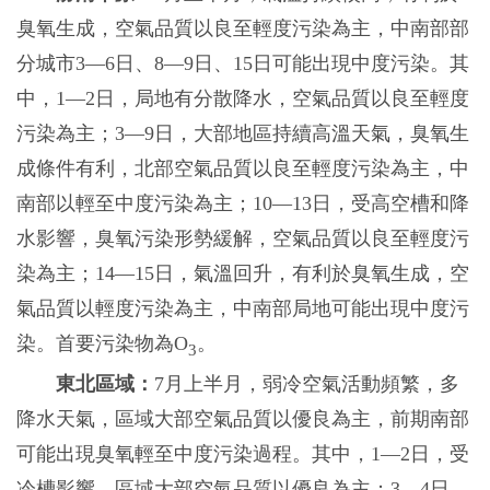
臭氧生成，空氣品質以良至輕度污染為主，中南部部
分城市3—6日、8—9日、15日可能出現中度污染。其
中，1—2日，局地有分散降水，空氣品質以良至輕度
污染為主；3—9日，大部地區持續高溫天氣，臭氧生
成條件有利，北部空氣品質以良至輕度污染為主，中
南部以輕至中度污染為主；10—13日，受高空槽和降
水影響，臭氧污染形勢緩解，空氣品質以良至輕度污
染為主；14—15日，氣溫回升，有利於臭氧生成，空
氣品質以輕度污染為主，中南部局地可能出現中度污
染。首要污染物為O
。
3
東北區域：
7月上半月，弱冷空氣活動頻繁，多
降水天氣，區域大部空氣品質以優良為主，前期南部
可能出現臭氧輕至中度污染過程。其中，1—2日，受
冷槽影響，區域大部空氣品質以優良為主；3—4日，