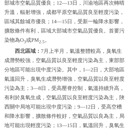
部城市空氣品質優良；12—13日，川渝地區再次轉晴
升溫，輻射增強，成都平原空氣品質良至輕度污染，
區域其餘城市優良；14—15日，受新一輪降水影響，
擴散條件有利，區域大部城市空氣品質優良。首要污
染物為O
或PM
。
3
2.5
西北區域：
7月上半月，氣溫整體較高，臭氧生
成潛勢較強，空氣品質以良至輕度污染為主，東部部
分地區可能出現中度污染。其中，1—2日，大部地區
氣溫回升，臭氧生成潛勢增強，空氣品質以良至輕度
污染為主；3—8日，受高壓脊控制，氣溫持續升高，
有利於臭氧生成，空氣品質以良至輕度污染為主，陜
西關中局地可能出現中度污染；9—12日，受高空槽
和降水影響，擴散條件較好，空氣品質以良為主，局
地可能出現輕度污染；13—15日，氣溫回升，臭氧生