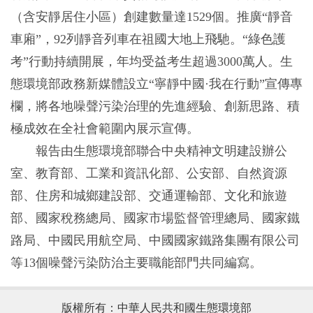
（含安靜居住小區）創建數量達1529個。推廣“靜音
車廂”，92列靜音列車在祖國大地上飛馳。“綠色護
考”行動持續開展，年均受益考生超過3000萬人。生
態環境部政務新媒體設立“寧靜中國·我在行動”宣傳專
欄，將各地噪聲污染治理的先進經驗、創新思路、積
極成效在全社會範圍內展示宣傳。
報告由生態環境部聯合中央精神文明建設辦公
室、教育部、工業和資訊化部、公安部、自然資源
部、住房和城鄉建設部、交通運輸部、文化和旅遊
部、國家稅務總局、國家市場監督管理總局、國家鐵
路局、中國民用航空局、中國國家鐵路集團有限公司
等13個噪聲污染防治主要職能部門共同編寫。
版權所有：中華人民共和國生態環境部