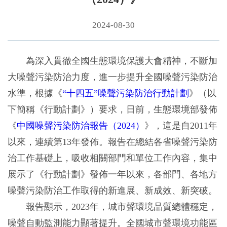
2024-08-30
為深入貫徹全國生態環境保護大會精神，不斷加
大噪聲污染防治力度，進一步提升全國噪聲污染防治
水準，根據《
“十四五”噪聲污染防治行動計劃
》（以
下簡稱《行動計劃》）要求，日前，生態環境部發佈
《
中國噪聲污染防治報告（2024）
》，這是自2011年
以來，連續第13年發佈。報告在總結各省噪聲污染防
治工作基礎上，吸收相關部門和單位工作內容，集中
展示了《行動計劃》發佈一年以來，各部門、各地方
噪聲污染防治工作取得的新進展、新成效、新突破。
報告顯示，2023年，城市聲環境品質總體穩定，
噪聲自動監測能力顯著提升。全國城市聲環境功能區